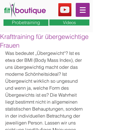
Probetraining
Videos
Krafttraining für übergewichtige
Frauen
Was bedeutet „Übergewicht“? Ist es 
etwa der BMI (Body Mass Index), der 
uns übergewichtig macht oder das 
moderne Schönheitsideal? Ist 
Übergewicht wirklich so ungesund 
und wenn ja, welche Form des 
Übergewichts ist es? Die Wahrheit 
liegt bestimmt nicht in allgemeinen 
statistischen Behauptungen, sondern 
in der individuellen Betrachtung der 
jeweiligen Person. Lassen wir uns 
nicht von landläufigen Meinungen 