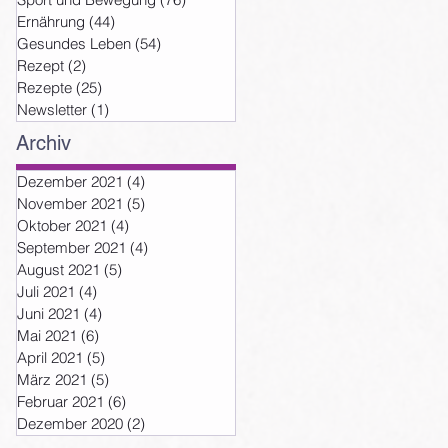
Ernährung
(44)
44 Beiträge
Gesundes Leben
(54)
54 Beiträge
Rezept
(2)
2 Beiträge
Rezepte
(25)
25 Beiträge
Newsletter
(1)
1 Beitrag
Archiv
Dezember 2021
(4)
4 Beiträge
November 2021
(5)
5 Beiträge
Oktober 2021
(4)
4 Beiträge
September 2021
(4)
4 Beiträge
August 2021
(5)
5 Beiträge
Juli 2021
(4)
4 Beiträge
Juni 2021
(4)
4 Beiträge
Mai 2021
(6)
6 Beiträge
April 2021
(5)
5 Beiträge
März 2021
(5)
5 Beiträge
Februar 2021
(6)
6 Beiträge
Dezember 2020
(2)
2 Beiträge