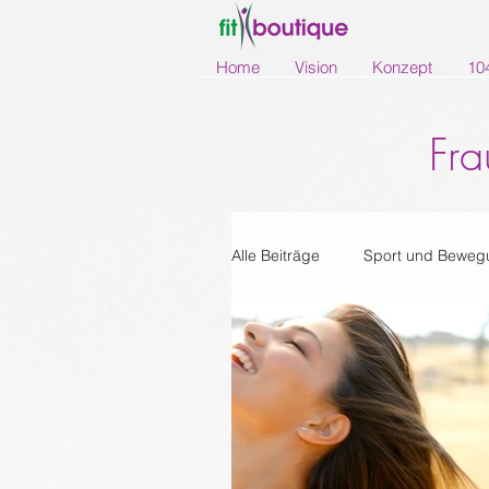
Home
Vision
Konzept
10
Fra
Alle Beiträge
Sport und Beweg
Rezepte
Newsletter