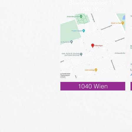
Belvederegasse 18
1040 Wien
1040 Wien