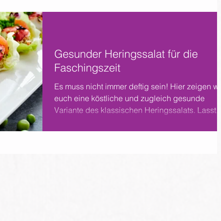
Gesunder Heringssalat für die
Faschingszeit
Es muss nicht immer deftig sein! Hier zeigen wi
euch eine köstliche und zugleich gesunde
Variante des klassischen Heringssalats. Lasst..