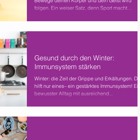
Bewege deinen Körper und dein Geist wird
folgen. Ein weiser Satz, denn Sport macht
einfach...
Gesund durch den Winter:
Immunsystem stärken
Winter: die Zeit der Grippe und Erkältungen. D
hilft nur eines– ein gestärktes Immunsystem! Ei
bewusster Alltag mit ausreichend...