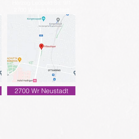
Herzog Leopold Str. 9/1
2700 Wiener Neustadt
2700 Wr Neustadt