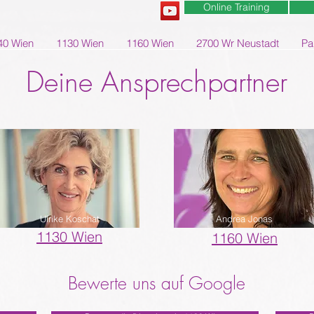
Online Training
40 Wien
1130 Wien
1160 Wien
2700 Wr Neustadt
Pa
Deine Ansprechpartner
Ulrike Koschat
Andrea Jonas
1130 Wien
1160 Wien
Bewerte uns auf Google