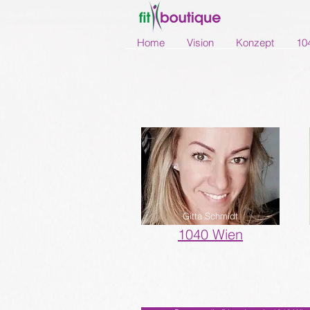
Home
Vision
Konzept
10
Gitta Schmidt
1040 Wien