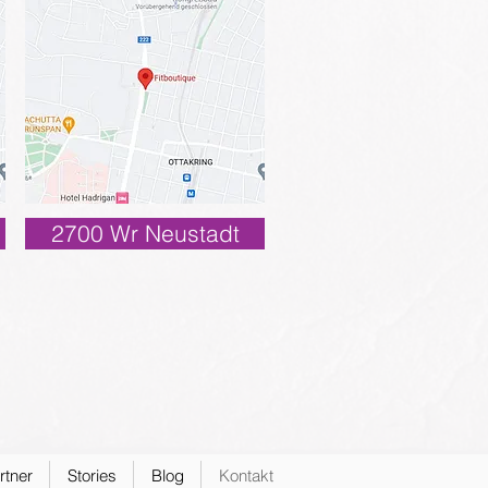
2700 Wr Neustadt
rtner
Stories
Blog
Kontakt