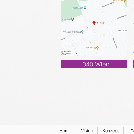
1040 Wien
Home
Vision
Konzept
10