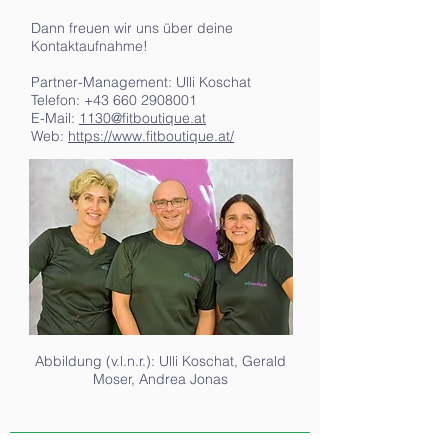
Dann freuen wir uns über deine
Kontaktaufnahme!
Partner-Management: Ulli Koschat
Telefon: +43 660 2908001
E-Mail:
1130@fitboutique.at
Web:
https://www.fitboutique.at/
Abbildung (v.l.n.r.): Ulli Koschat, Gerald
Moser, Andrea Jonas
Aktionen