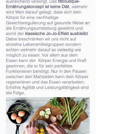
ausreichend versorgt. Das
fitboutique-
Ernährungskonzept ist keine Diät
, vielmehr
wird Wert darauf gelegt, dass sich dein
Körper für eine nachhaltige
Gewichtsregulierung auf gesunde Weise an
die Ernährungsumstellung gewöhnt und
somit der
klassische Jo-Jo-Effekt ausbleibt
.
Dabei beschränken wir uns nicht auf
einzelne Lebensmittelgruppen sondern
achten vielmehr darauf so vielseitig wie
möglich zu essen. Vor allem aus dem
Essen kann der Körper Energie und Kraft
gewinnen, die er für sein perfektes
Funktionieren benötigt. Nur in den Pausen
zwischen den Mahlzeiten kann dein Körper
regenerieren und das Essen verarbeiten.
Erhöhte Agilität und Leistungsfähigkeit sind
die Folge.