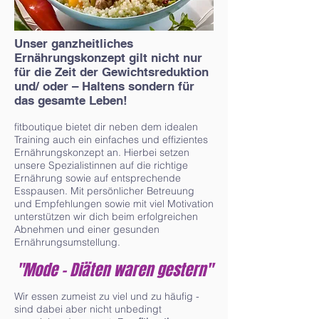
Unser ganzheitliches
Ernährungskonzept gilt nicht nur
für die Zeit der Gewichtsreduktion
und/ oder – Haltens sondern für
das gesamte Leben!
fitboutique bietet dir neben dem idealen
Training auch ein einfaches und effizientes
Ernährungskonzept an. Hierbei setzen
unsere Spezialistinnen auf die richtige
Ernährung sowie auf entsprechende
Esspausen. Mit persönlicher Betreuung
und Empfehlungen sowie mit viel Motivation
unterstützen wir dich beim erfolgreichen
Abnehmen und einer gesunden
Ernährungsumstellung.
"Mode - Diäten waren gestern"
Wir essen zumeist zu viel und zu häufig -
sind dabei aber nicht unbedingt