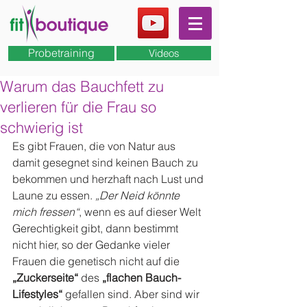
Probetraining
Videos
Warum das Bauchfett zu
verlieren für die Frau so
schwierig ist
Es gibt Frauen, die von Natur aus 
damit gesegnet sind keinen Bauch zu 
bekommen und herzhaft nach Lust und 
Laune zu essen. 
„Der Neid könnte 
mich fressen“
, wenn es auf dieser Welt 
Gerechtigkeit gibt, dann bestimmt 
nicht hier, so der Gedanke vieler 
Frauen die genetisch nicht auf die 
„Zuckerseite“
 des 
„flachen Bauch-
Lifestyles“
 gefallen sind. Aber sind wir 