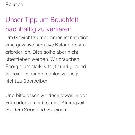
Relation.
Unser Tipp um Bauchfett 
nachhaltig zu verlieren
Um Gewicht zu reduzieren ist natürlich 
eine gewisse negative Kalorienbilanz 
erforderlich. Dies sollte aber nicht 
übertrieben werden. Wir brauchen 
Energie um stark, vital, fit und gesund 
zu sein. Daher empfehlen wir es ja 
nicht zu übertreiben.
Und bitte essen wir doch etwas in der 
Früh oder zumindest eine Kleinigkeit 
vor dem Sport und vor einem 
stressigen Arbeitstag. So aktivieren wir 
schon einmal gewisse Prozesse im 
Körper, die uns dabei helfen, dem 