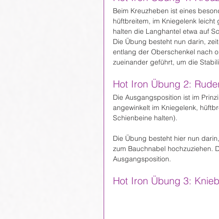
Beim Kreuzheben ist eines besond
hüftbreitem, im Kniegelenk leic
halten die Langhantel etwa auf S
Die Übung besteht nun darin, zei
entlang der Oberschenkel nach ob
zueinander geführt, um die Stabil
Hot Iron Übung 2: Rude
Die Ausgangsposition ist im Prin
angewinkelt im Kniegelenk, hüftb
Schienbeine halten).
Die Übung besteht hier nun darin
zum Bauchnabel hochzuziehen. Der
Ausgangsposition.
Hot Iron Übung 3: Knie