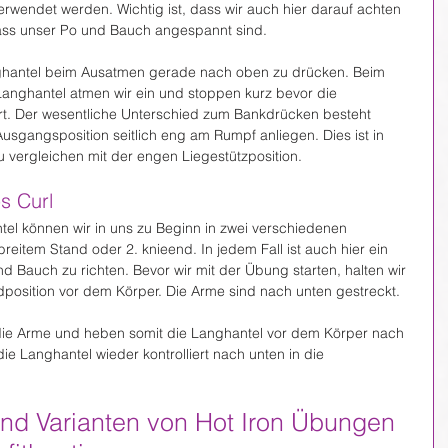
erwendet werden. Wichtig ist, dass wir auch hier darauf achten 
ass unser Po und Bauch angespannt sind.
ghantel beim Ausatmen gerade nach oben zu drücken. Beim 
 Langhantel atmen wir ein und stoppen kurz bevor die 
t. Der wesentliche Unterschied zum Bankdrücken besteht 
usgangsposition seitlich eng am Rumpf anliegen. Dies ist in 
 vergleichen mit der engen Liegestützposition.
s Curl
tel können wir in uns zu Beginn in zwei verschiedenen 
tbreitem Stand oder 2. knieend. In jedem Fall ist auch hier ein 
 Bauch zu richten. Bevor wir mit der Übung starten, halten wir 
dposition vor dem Körper. Die Arme sind nach unten gestreckt.
ie Arme und heben somit die Langhantel vor dem Körper nach 
e Langhantel wieder kontrolliert nach unten in die 
nd Varianten von Hot Iron Übungen 