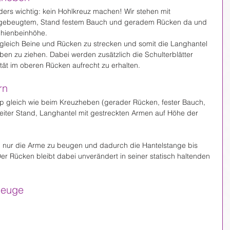
ers wichtig: kein Hohlkreuz machen! Wir stehen mit 
ht gebeugtem, Stand festem Bauch und geradem Rücken da und 
chienbeinhöhe.
tgleich Beine und Rücken zu strecken und somit die Langhantel 
en zu ziehen. Dabei werden zusätzlich die Schulterblätter 
ität im oberen Rücken aufrecht zu erhalten.
rn
zip gleich wie beim Kreuzheben (gerader Rücken, fester Bauch, 
reiter Stand, Langhantel mit gestreckten Armen auf Höhe der 
, nur die Arme zu beugen und dadurch die Hantelstange bis 
 Rücken bleibt dabei unverändert in seiner statisch haltenden 
beuge