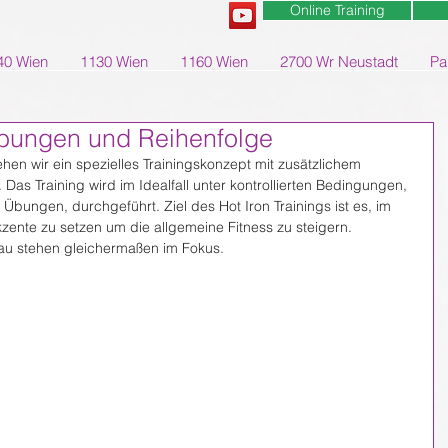
Online Training
40 Wien
1130 Wien
1160 Wien
2700 Wr Neustadt
Pa
 Übungen und Reihenfolge
ehen wir ein spezielles Trainingskonzept mit zusätzlichem 
Das Training wird im Idealfall unter kontrollierten Bedingungen, 
Übungen, durchgeführt. Ziel des Hot Iron Trainings ist es, im 
zente zu setzen um die allgemeine Fitness zu steigern. 
u stehen gleichermaßen im Fokus.