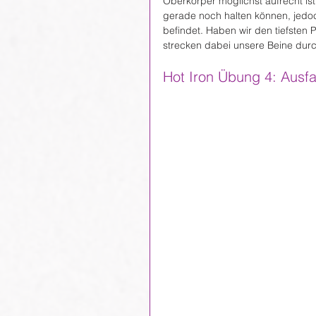
Oberkörper möglichst aufrecht ist.
gerade noch halten können, jedoch
befindet. Haben wir den tiefsten 
strecken dabei unsere Beine durc
Hot Iron Übung 4: Ausfal