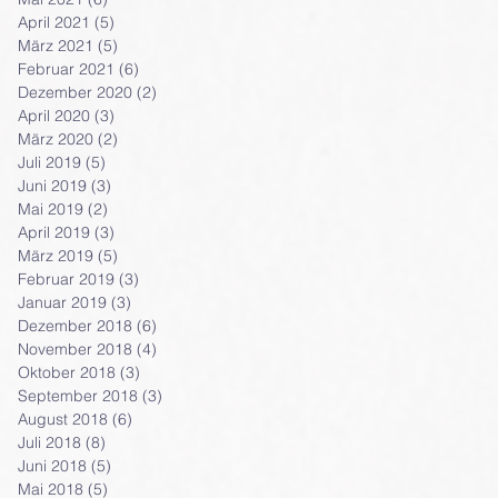
April 2021
(5)
5 Beiträge
März 2021
(5)
5 Beiträge
Februar 2021
(6)
6 Beiträge
Dezember 2020
(2)
2 Beiträge
April 2020
(3)
3 Beiträge
März 2020
(2)
2 Beiträge
Juli 2019
(5)
5 Beiträge
Juni 2019
(3)
3 Beiträge
Mai 2019
(2)
2 Beiträge
April 2019
(3)
3 Beiträge
März 2019
(5)
5 Beiträge
Februar 2019
(3)
3 Beiträge
Januar 2019
(3)
3 Beiträge
Dezember 2018
(6)
6 Beiträge
November 2018
(4)
4 Beiträge
Oktober 2018
(3)
3 Beiträge
September 2018
(3)
3 Beiträge
August 2018
(6)
6 Beiträge
Juli 2018
(8)
8 Beiträge
Juni 2018
(5)
5 Beiträge
Mai 2018
(5)
5 Beiträge