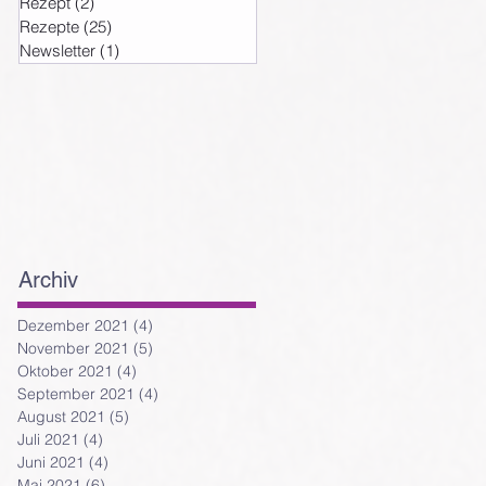
Rezept
(2)
2 Beiträge
Rezepte
(25)
25 Beiträge
Newsletter
(1)
1 Beitrag
Archiv
Dezember 2021
(4)
4 Beiträge
November 2021
(5)
5 Beiträge
Oktober 2021
(4)
4 Beiträge
September 2021
(4)
4 Beiträge
August 2021
(5)
5 Beiträge
Juli 2021
(4)
4 Beiträge
Juni 2021
(4)
4 Beiträge
Mai 2021
(6)
6 Beiträge