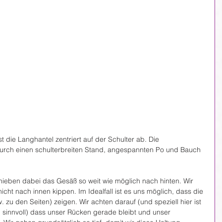
 die Langhantel zentriert auf der Schulter ab. Die 
durch einen schulterbreiten Stand, angespannten Po und Bauch 
ieben dabei das Gesäß so weit wie möglich nach hinten. Wir 
cht nach innen kippen. Im Idealfall ist es uns möglich, dass die 
 zu den Seiten) zeigen. Wir achten darauf (und speziell hier ist 
in sinnvoll) dass unser Rücken gerade bleibt und unser 