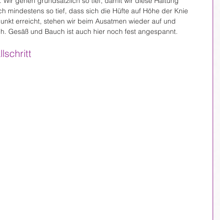
 Wir gehen grundsätzlich so tief, damit wir diese Haltung 
 mindestens so tief, dass sich die Hüfte auf Höhe der Knie 
Punkt erreicht, stehen wir beim Ausatmen wieder auf und 
h. Gesäß und Bauch ist auch hier noch fest angespannt.
lschritt