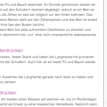
fester Po und Bauch essentiell. Im Grunde genommen starten wir 
 auf den Schultern zentriert abgelegt), jedoch ist ein Bein so 
ch die Zehen so weit wie möglich vor den Knien befinden. Das 
teren Beines steht auf den Zehenspitzen und das Bein ist soweit 
Knie fast den Boden berührt.
dere Bein bei stets aufrechtem Oberkörper zu strecken und 
n übernimmt hier „nur“ eine nicht unwesentliche stabilisierende 
lterdrücken
breitem, festen Stand und halten die Langhantel mit pronierter 
he der Schultern. Auch hier ist ein fester Po und Bauch wieder 
im Ausatmen die Langhantel gerade nach oben zu heben und 
 zu senken.
drücken
am besten einen Stepper auf welchen wir uns (in Rückenlage) 
omit als Ersatz zu einer klassischen Hantelbank. Natürlich kann 