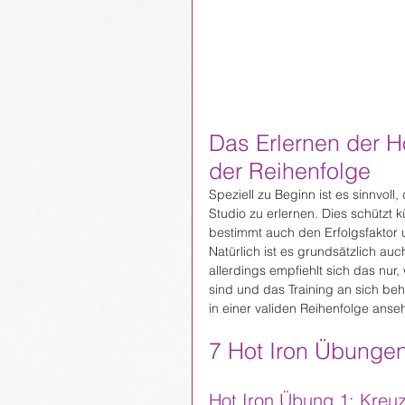
Das Erlernen der H
der Reihenfolge
Speziell zu Beginn ist es sinnvoll
Studio zu erlernen. Dies schützt k
bestimmt auch den Erfolgsfaktor 
Natürlich ist es grundsätzlich au
allerdings empfiehlt sich das nur
sind und das Training an sich beh
in einer validen Reihenfolge ans
7 Hot Iron Übungen
Hot Iron Übung 1: Kreu