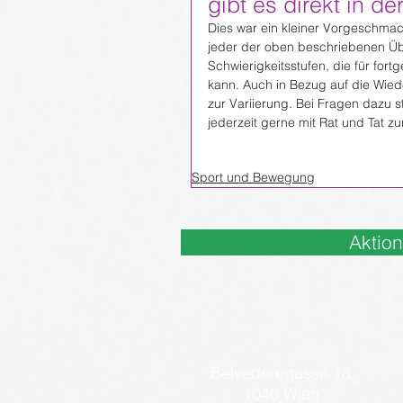
gibt es direkt in de
Dies war ein kleiner Vorgeschmack
jeder der oben beschriebenen Üb
Schwierigkeitsstufen, die für fo
kann. Auch in Bezug auf die Wied
zur Variierung. Bei Fragen dazu st
jederzeit gerne mit Rat und Tat zu
Sport und Bewegung
Aktio
Belvederegasse 18
1040 Wien