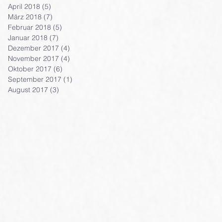
April 2018
(5)
5 Beiträge
März 2018
(7)
7 Beiträge
Februar 2018
(5)
5 Beiträge
Januar 2018
(7)
7 Beiträge
Dezember 2017
(4)
4 Beiträge
November 2017
(4)
4 Beiträge
Oktober 2017
(6)
6 Beiträge
September 2017
(1)
1 Beitrag
August 2017
(3)
3 Beiträge