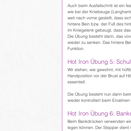
Auch beim Ausfallschritt ist ein 
wie bei der Kniebeuge (Langhantel
weit nach vorne gestellt, dass si
hintere Bein bzw. der Fuß des hin
im Kniegelenk gebeugt, dass das 
Die Übung besteht darin, das vor
wieder zu senken. Das hintere Bei
Funktion.
Hot Iron Übung 5: Schu
Wir stehen, wie gewohnt, mit hüft
Handposition vor der Brust auf Hö
essentiell.
Die Übung besteht nun darin be
wieder kontrolliert beim Einatmen
Hot Iron Übung 6: Bank
Beim Bankdrücken verwenden wir 
legen können. Der Stepper dient s