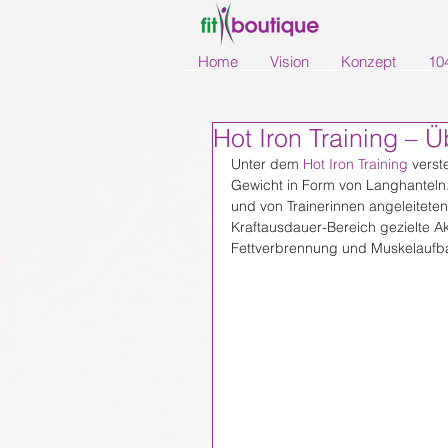
Home
Vision
Konzept
10
Hot Iron Training –
Unter dem 
Hot Iron Training
 verst
Gewicht in Form von Langhanteln. 
und von Trainerinnen angeleiteten 
Kraftausdauer-Bereich gezielte Ak
Fettverbrennung und Muskelaufba