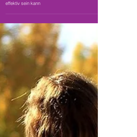
Wie ein Krafttraining für Frauen ohne Geräte
effektiv sein kann