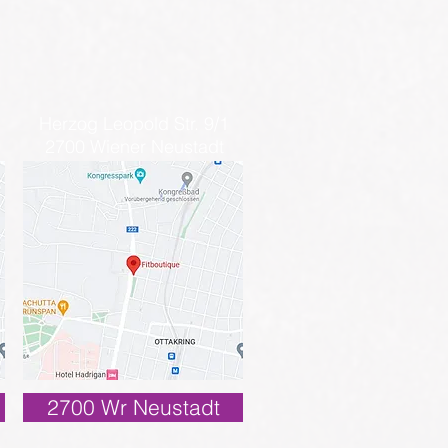
Herzog Leopold Str. 9/1
2700 Wiener Neustadt
2700 Wr Neustadt