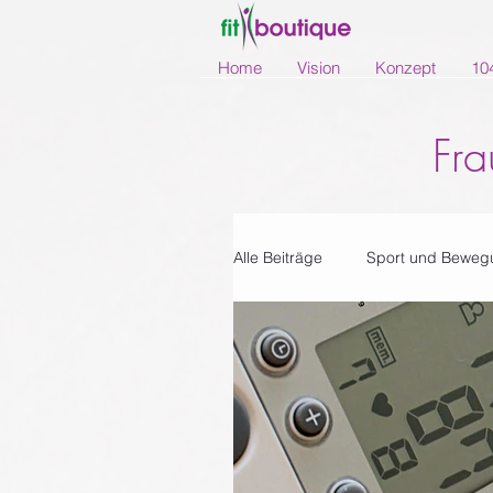
Home
Vision
Konzept
10
Fra
Alle Beiträge
Sport und Beweg
Rezepte
Newsletter