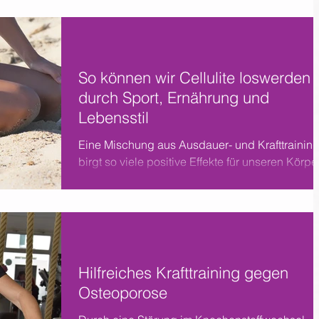
So können wir Cellulite loswerden
durch Sport, Ernährung und
Lebensstil
Eine Mischung aus Ausdauer- und Krafttrainin
birgt so viele positive Effekte für unseren Körper
so auch die Verminderung von Cellulite.
Hilfreiches Krafttraining gegen
Osteoporose