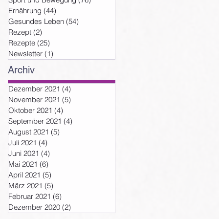
Ernährung
(44)
44 Beiträge
Gesundes Leben
(54)
54 Beiträge
Rezept
(2)
2 Beiträge
Rezepte
(25)
25 Beiträge
Newsletter
(1)
1 Beitrag
Archiv
Dezember 2021
(4)
4 Beiträge
November 2021
(5)
5 Beiträge
Oktober 2021
(4)
4 Beiträge
September 2021
(4)
4 Beiträge
August 2021
(5)
5 Beiträge
Juli 2021
(4)
4 Beiträge
Juni 2021
(4)
4 Beiträge
Mai 2021
(6)
6 Beiträge
er
April 2021
(5)
5 Beiträge
März 2021
(5)
5 Beiträge
Februar 2021
(6)
6 Beiträge
Dezember 2020
(2)
2 Beiträge