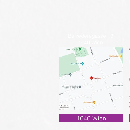
Belvederegasse 18
1040 Wien
1040 Wien