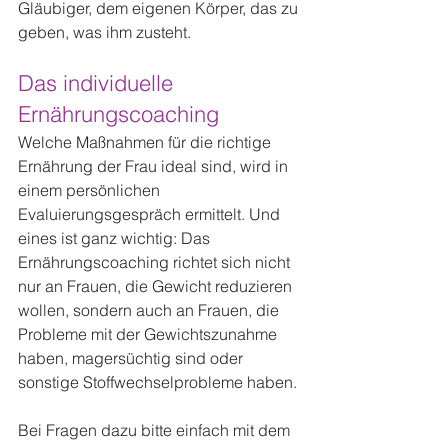
Gläubiger, dem eigenen Körper, das zu 
geben, was ihm zusteht.
Das individuelle 
Ernährungscoaching
Welche Maßnahmen für die richtige 
Ernährung der Frau ideal sind, wird in 
einem persönlichen 
Evaluierungsgespräch ermittelt. Und 
eines ist ganz wichtig: Das 
Ernährungscoaching richtet sich nicht 
nur an Frauen, die Gewicht reduzieren 
wollen, sondern auch an Frauen, die 
Probleme mit der Gewichtszunahme 
haben, magersüchtig sind oder 
sonstige Stoffwechselprobleme haben.
Bei Fragen dazu bitte einfach mit dem 