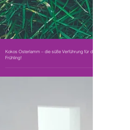
Kokos Osterlamm – die süße Verführung für den
Frühling!