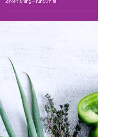
Zirkeltraining – rundum fit!