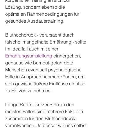
körperliche Training an sich zur 
Lösung, sondern ebenso die 
optimalen Rahmenbedingungen für 
gesundes Ausdauertraining.
Bluthochdruck - verursacht durch 
falsche, mangelhafte Ernährung - sollte 
im Idealfall auch mit einer 
Ernährungsumstellung
 einhergehen, 
genauso wie burnout-gefährdete 
Menschen eventuell psychologische 
Hilfe in Anspruch nehmen können, um 
sich gewisse äußere Einflüsse nicht so 
zu Herzen zu nehmen.
Lange Rede – kurzer Sinn: in den 
meisten Fällen sind mehrere Faktoren 
zusammen für den Bluthochdruck 
verantwortlich. Je besser wir uns selbst 