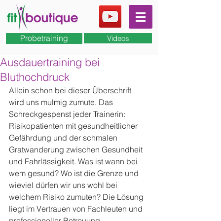
Probetraining
Videos
Ausdauertraining bei
Bluthochdruck
Allein schon bei dieser Überschrift 
wird uns mulmig zumute. Das 
Schreckgespenst jeder Trainerin: 
Risikopatienten mit gesundheitlicher 
Gefährdung und der schmalen 
Gratwanderung zwischen Gesundheit 
und Fahrlässigkeit. Was ist wann bei 
wem gesund? Wo ist die Grenze und 
wieviel dürfen wir uns wohl bei 
welchem Risiko zumuten? Die Lösung 
liegt im Vertrauen von Fachleuten und 
professioneller Betreuung.