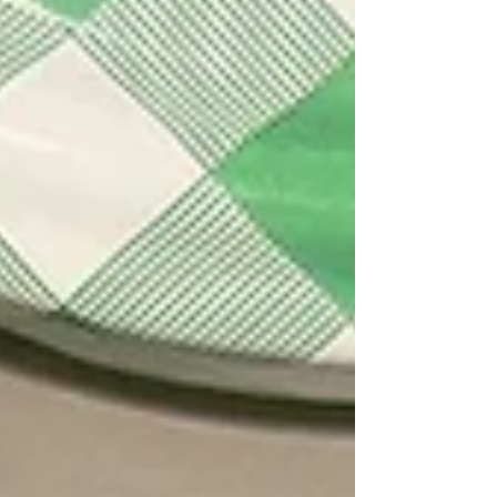
Cremespinat mit Bratkartoffeln und Spiegelei