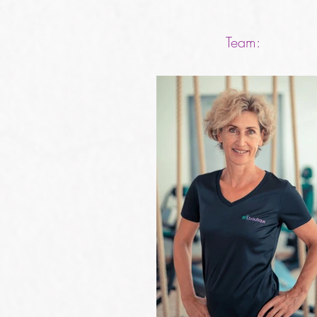
Team: