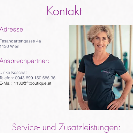
Kontakt
Adresse:
Fasangartengasse 4a
1130 Wien
Ansprechpartner:
Ulrike Koschat
Telefon: 0043 699 150 686 36
E-Mail:
1130@fitboutique.at
Service- und Zusatzleistungen: