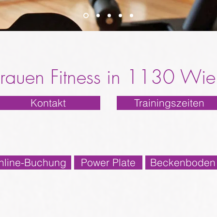
Frauen Fitness in 1130 Wie
Kontakt
Trainingszeiten
nline-Buchung
Power Plate
Beckenboden T