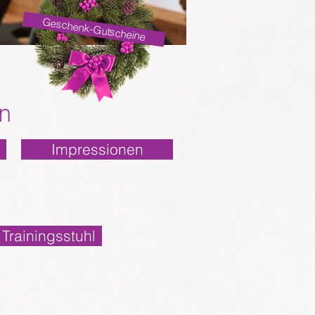
Geschenk-Gutscheine
n
Impressionen
rainingsstuhl