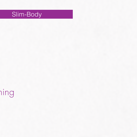
Slim-Body
ning