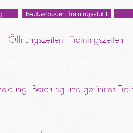
g
Beckenboden Trainingsstuhl
Öffnungszeiten - Trainingszeiten
Montag - Sonntag: 6 - 22 Uhr
eldung, Beratung und geführtes Trai