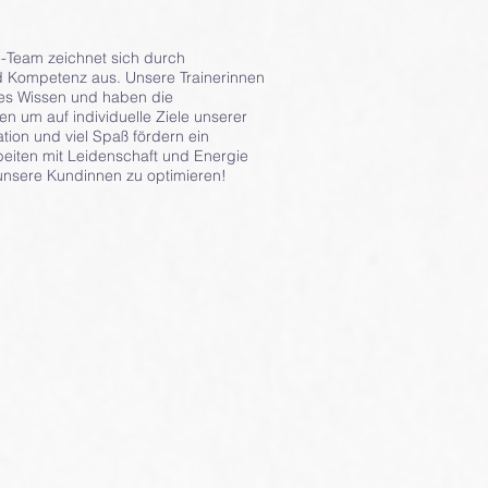
ue-Team zeichnet sich durch
nd Kompetenz aus. Unsere Trainerinnen
tes Wissen und haben die
n um auf individuelle Ziele unserer
tion und viel Spaß fördern ein
rbeiten mit Leidenschaft und Energie
 unsere Kundinnen zu optimieren!