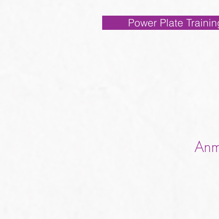
Power Plate Trainin
Anm