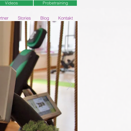
Videos
Probetraining
rtner
Stories
Blog
Kontakt