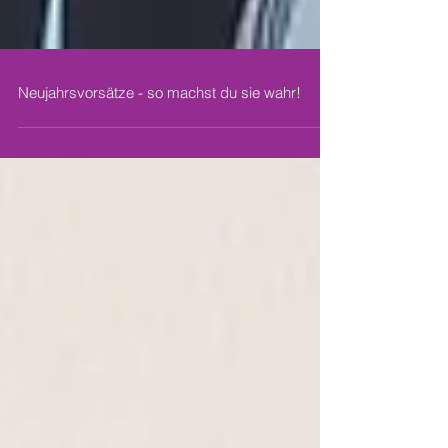
Neujahrsvorsätze - so machst du sie wahr!