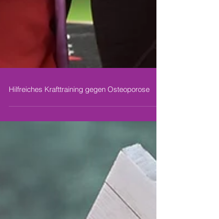
Hilfreiches Krafttraining gegen Osteoporose