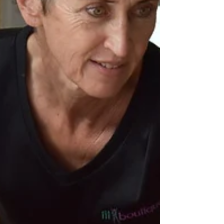
So können wir Cellulite loswerden durch Sport,
Ernährung und Lebensstil