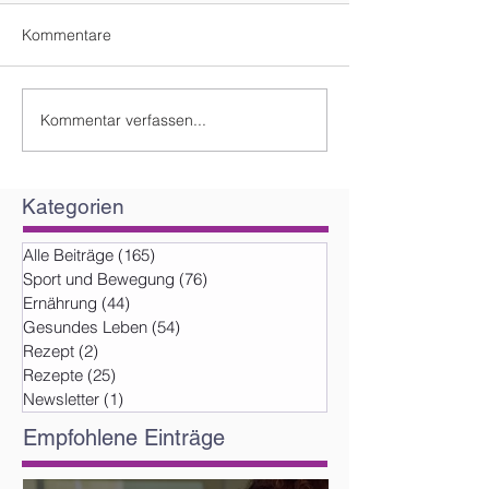
Kommentare
Kommentar verfassen...
Kategorien
Alle Beiträge
(165)
165 Beiträge
Sport und Bewegung
(76)
76 Beiträge
Ernährung
(44)
44 Beiträge
Gesundes Leben
(54)
54 Beiträge
Rezept
(2)
2 Beiträge
Rezepte
(25)
25 Beiträge
Newsletter
(1)
1 Beitrag
Empfohlene Einträge