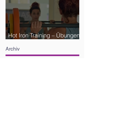
Hot Iron Training – Übungen
und Reihenfolge
Archiv
Dezember 2021
(4)
4 Beiträge
November 2021
(5)
5 Beiträge
Oktober 2021
(4)
4 Beiträge
September 2021
(4)
4 Beiträge
August 2021
(5)
5 Beiträge
Juli 2021
(4)
4 Beiträge
Juni 2021
(4)
4 Beiträge
Mai 2021
(6)
6 Beiträge
April 2021
(5)
5 Beiträge
März 2021
(5)
5 Beiträge
Februar 2021
(6)
6 Beiträge