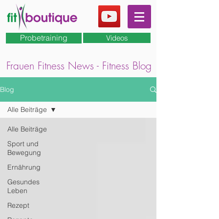
Probetraining
Videos
Frauen Fitness News - Fitness Blog
Blog
Alle Beiträge
Alle Beiträge
Sport und
Bewegung
Ernährung
Gesundes
Leben
Rezept