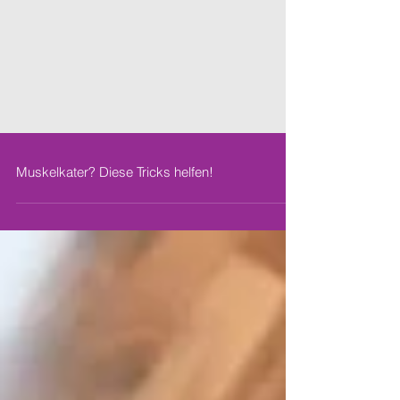
Muskelkater? Diese Tricks helfen!