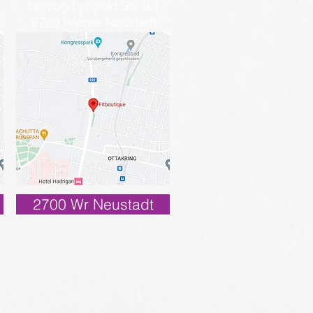
Herzog Leopold Str. 9/1
2700 Wiener Neustadt
2700 Wr Neustadt