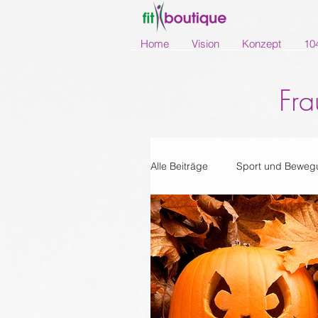
Home
Vision
Konzept
10
Fra
Alle Beiträge
Sport und Beweg
Rezepte
Newsletter