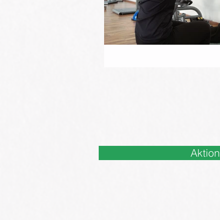
Aktio