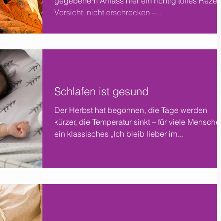
gegebenem Anlass hier ein richtig tolles Rezep
Vorsicht, nicht erschrecken –...
Schlafen ist gesund
Der Herbst hat begonnen, die Tage werden
kürzer, die Temperatur sinkt – für viele Mensche
ein klassisches „Ich bleib lieber im...