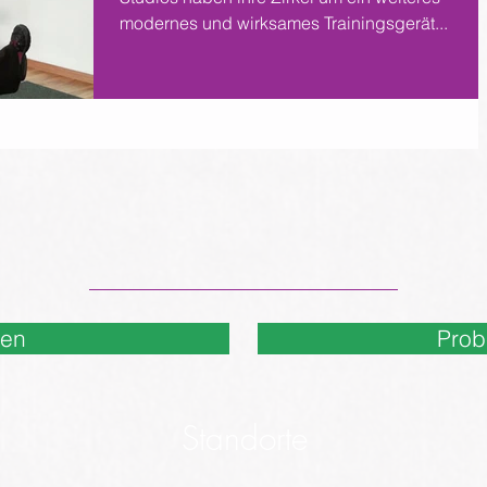
modernes und wirksames Trainingsgerät...
nen
Prob
Standorte