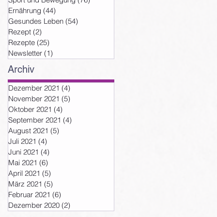
Ernährung
(44)
44 Beiträge
Gesundes Leben
(54)
54 Beiträge
Rezept
(2)
2 Beiträge
Rezepte
(25)
25 Beiträge
Newsletter
(1)
1 Beitrag
Archiv
Dezember 2021
(4)
4 Beiträge
November 2021
(5)
5 Beiträge
Oktober 2021
(4)
4 Beiträge
September 2021
(4)
4 Beiträge
August 2021
(5)
5 Beiträge
Juli 2021
(4)
4 Beiträge
Juni 2021
(4)
4 Beiträge
Mai 2021
(6)
6 Beiträge
n
April 2021
(5)
5 Beiträge
März 2021
(5)
5 Beiträge
..
Februar 2021
(6)
6 Beiträge
Dezember 2020
(2)
2 Beiträge