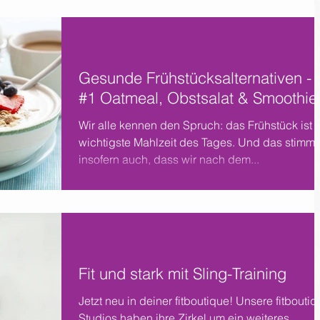
Gesunde Frühstücksalternativen -
#1 Oatmeal, Obstsalat & Smoothie
Wir alle kennen den Spruch: das Frühstück ist 
wichtigste Mahlzeit des Tages. Und das stimmt
insofern auch, dass wir nach dem...
Fit und stark mit Sling-Training
Jetzt neu in deiner fitboutique! Unsere fitbouti
Studios haben ihre Zirkel um ein weiteres