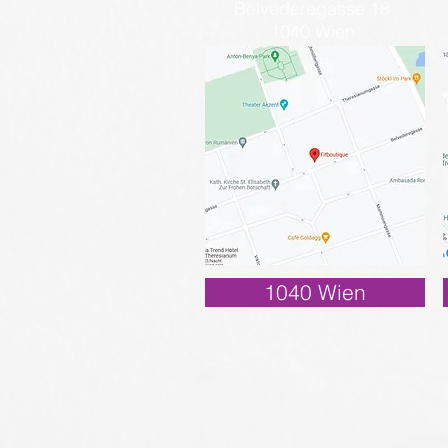
Belvederegasse 18
1040 Wien
1040 Wien