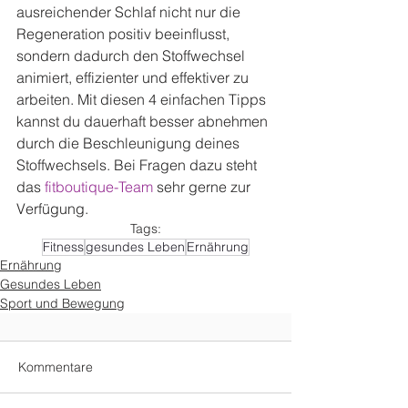
ausreichender Schlaf nicht nur die 
Regeneration positiv beeinflusst, 
sondern dadurch den Stoffwechsel 
animiert, effizienter und effektiver zu 
arbeiten. Mit diesen 4 einfachen Tipps 
kannst du dauerhaft besser abnehmen 
durch die Beschleunigung deines 
Stoffwechsels. Bei Fragen dazu steht 
das 
fitboutique-Team
 sehr gerne zur 
Verfügung.
Tags:
Fitness
gesundes Leben
Ernährung
Ernährung
Gesundes Leben
Sport und Bewegung
Kommentare