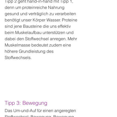
Tipp 2 geht hand-in-hand mit Tipp 1, 
denn um proteinreiche Nahrung 
gesund und verträglich zu verarbeiten 
benötigt unser Körper Wasser. Proteine 
sind jene Bausteine die uns effektiv 
beim Muskelaufbau unterstützen und 
dabei den Stoffwechsel anregen. Mehr 
Muskelmasse bedeutet zudem eine 
höhere Grundleistung des 
Stoffwechsels.
Tipp 3: Bewegung
Das Um-und-Auf für einen angeregten 
Stoffwechsel: Bewegung, Bewegung 