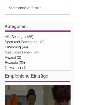
Kommentar verfassen...
Kategorien
Alle Beiträge
(165)
165 Beiträge
Sport und Bewegung
(76)
76 Beiträge
Ernährung
(44)
44 Beiträge
Gesundes Leben
(54)
54 Beiträge
Rezept
(2)
2 Beiträge
Rezepte
(25)
25 Beiträge
Newsletter
(1)
1 Beitrag
Empfohlene Einträge