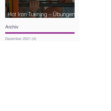
Hot Iron Training – Übungen
und Reihenfolge
Archiv
Dezember 2021
(4)
4 Beiträge
November 2021
(5)
5 Beiträge
Oktober 2021
(4)
4 Beiträge
September 2021
(4)
4 Beiträge
August 2021
(5)
5 Beiträge
Juli 2021
(4)
4 Beiträge
Juni 2021
(4)
4 Beiträge
Mai 2021
(6)
6 Beiträge
April 2021
(5)
5 Beiträge
März 2021
(5)
5 Beiträge
Februar 2021
(6)
6 Beiträge
Dezember 2020
(2)
2 Beiträge
April 2020
(3)
3 Beiträge
März 2020
(2)
2 Beiträge