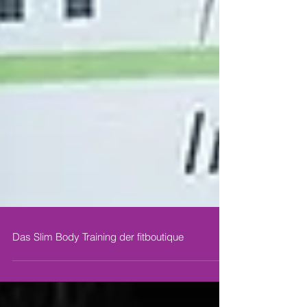
Das Slim Body Training der fitboutique