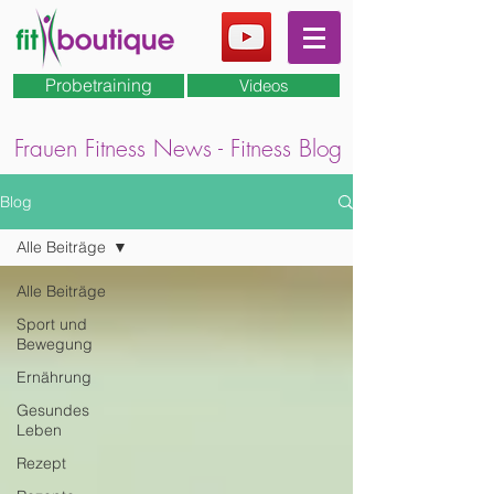
Probetraining
Videos
Frauen Fitness News - Fitness Blog
Blog
Alle Beiträge
Alle Beiträge
Sport und
Bewegung
Ernährung
Gesundes
Leben
Rezept