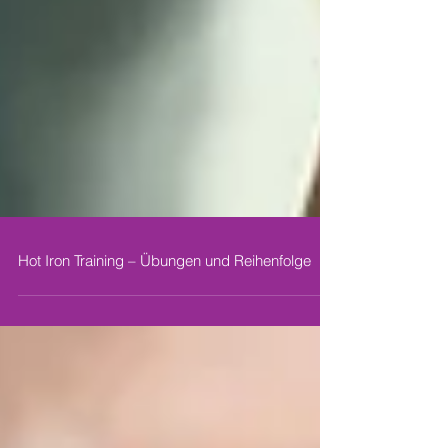
Hot Iron Training – Übungen und Reihenfolge