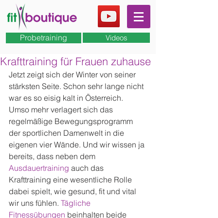
Probetraining
Videos
Krafttraining für Frauen zuhause
Jetzt zeigt sich der Winter von seiner 
stärksten Seite. Schon sehr lange nicht 
war es so eisig kalt in Österreich. 
Umso mehr verlagert sich das 
regelmäßige Bewegungsprogramm 
der sportlichen Damenwelt in die 
eigenen vier Wände. Und wir wissen ja 
bereits, dass neben dem 
Ausdauertraining
 auch das 
Krafttraining eine wesentliche Rolle 
dabei spielt, wie gesund, fit und vital 
wir uns fühlen. 
Tägliche 
Fitnessübungen
 beinhalten beide 