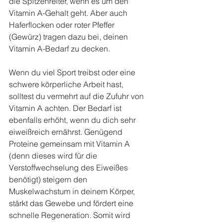
die Spitzenreiter, wenn es um den 
Vitamin A-Gehalt geht. Aber auch 
Haferflocken oder roter Pfeffer 
(Gewürz) tragen dazu bei, deinen 
Vitamin A-Bedarf zu decken.
Wenn du viel Sport treibst oder eine 
schwere körperliche Arbeit hast, 
solltest du vermehrt auf die Zufuhr von 
Vitamin A achten. Der Bedarf ist 
ebenfalls erhöht, wenn du dich sehr 
eiweißreich ernährst. Genügend 
Proteine gemeinsam mit Vitamin A 
(denn dieses wird für die 
Verstoffwechselung des Eiweißes 
benötigt) steigern den 
Muskelwachstum in deinem Körper, 
stärkt das Gewebe und fördert eine 
schnelle Regeneration. Somit wird 