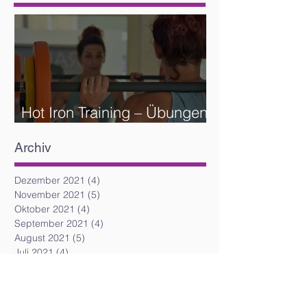
Hot Iron Training – Übungen
und Reihenfolge
Archiv
Dezember 2021
(4)
4 Beiträge
November 2021
(5)
5 Beiträge
Oktober 2021
(4)
4 Beiträge
September 2021
(4)
4 Beiträge
August 2021
(5)
5 Beiträge
Juli 2021
(4)
4 Beiträge
Juni 2021
(4)
4 Beiträge
Mai 2021
(6)
6 Beiträge
April 2021
(5)
5 Beiträge