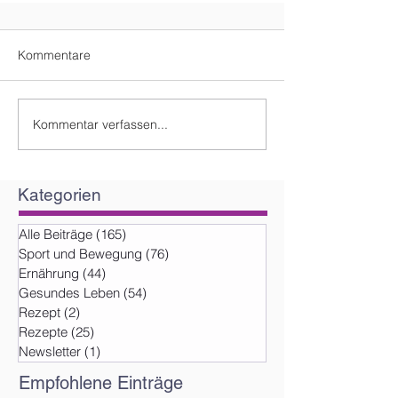
Kommentare
Kommentar verfassen...
Kategorien
Alle Beiträge
(165)
165 Beiträge
Sport und Bewegung
(76)
76 Beiträge
Ernährung
(44)
44 Beiträge
Gesundes Leben
(54)
54 Beiträge
Rezept
(2)
2 Beiträge
Rezepte
(25)
25 Beiträge
Newsletter
(1)
1 Beitrag
Empfohlene Einträge