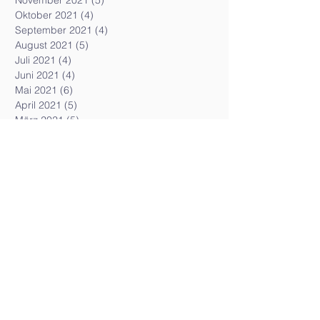
Oktober 2021
(4)
4 Beiträge
September 2021
(4)
4 Beiträge
August 2021
(5)
5 Beiträge
Juli 2021
(4)
4 Beiträge
Juni 2021
(4)
4 Beiträge
Mai 2021
(6)
6 Beiträge
April 2021
(5)
5 Beiträge
März 2021
(5)
5 Beiträge
Februar 2021
(6)
6 Beiträge
Dezember 2020
(2)
2 Beiträge
April 2020
(3)
3 Beiträge
März 2020
(2)
2 Beiträge
Juli 2019
(5)
5 Beiträge
Juni 2019
(3)
3 Beiträge
Mai 2019
(2)
2 Beiträge
April 2019
(3)
3 Beiträge
März 2019
(5)
5 Beiträge
Februar 2019
(3)
3 Beiträge
Januar 2019
(3)
3 Beiträge
Dezember 2018
(6)
6 Beiträge
November 2018
(4)
4 Beiträge