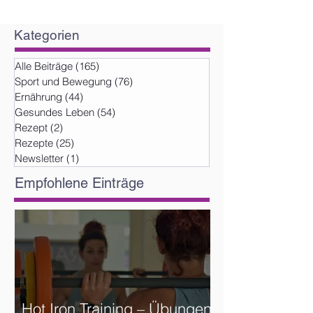
Kategorien
Alle Beiträge
(165)
165 Beiträge
Sport und Bewegung
(76)
76 Beiträge
Ernährung
(44)
44 Beiträge
Gesundes Leben
(54)
54 Beiträge
Rezept
(2)
2 Beiträge
Rezepte
(25)
25 Beiträge
Newsletter
(1)
1 Beitrag
Empfohlene Einträge
Hot Iron Training – Übungen