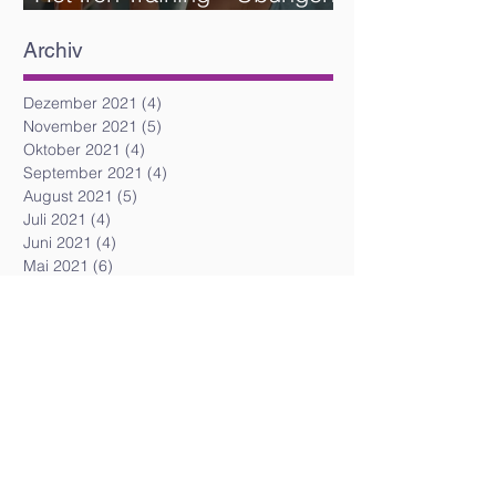
und Reihenfolge
Archiv
Dezember 2021
(4)
4 Beiträge
November 2021
(5)
5 Beiträge
Oktober 2021
(4)
4 Beiträge
September 2021
(4)
4 Beiträge
August 2021
(5)
5 Beiträge
Juli 2021
(4)
4 Beiträge
Juni 2021
(4)
4 Beiträge
Mai 2021
(6)
6 Beiträge
April 2021
(5)
5 Beiträge
März 2021
(5)
5 Beiträge
Februar 2021
(6)
6 Beiträge
Dezember 2020
(2)
2 Beiträge
April 2020
(3)
3 Beiträge
März 2020
(2)
2 Beiträge
Juli 2019
(5)
5 Beiträge
Juni 2019
(3)
3 Beiträge
Mai 2019
(2)
2 Beiträge