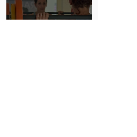
Hot Iron Training – Übungen
und Reihenfolge
Archiv
Dezember 2021
(4)
4 Beiträge
November 2021
(5)
5 Beiträge
Oktober 2021
(4)
4 Beiträge
September 2021
(4)
4 Beiträge
August 2021
(5)
5 Beiträge
Juli 2021
(4)
4 Beiträge
Juni 2021
(4)
4 Beiträge
Mai 2021
(6)
6 Beiträge
April 2021
(5)
5 Beiträge
März 2021
(5)
5 Beiträge
Februar 2021
(6)
6 Beiträge
Dezember 2020
(2)
2 Beiträge
April 2020
(3)
3 Beiträge