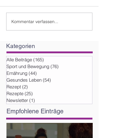
Kommentar verfassen...
Kategorien
Alle Beiträge
(165)
165 Beiträge
Sport und Bewegung
(76)
76 Beiträge
Ernährung
(44)
44 Beiträge
Gesundes Leben
(54)
54 Beiträge
Rezept
(2)
2 Beiträge
Rezepte
(25)
25 Beiträge
Newsletter
(1)
1 Beitrag
Empfohlene Einträge