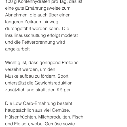
100 g Kohlenhydraten pro Tag, das ist 
eine gute Ernährungsweise zum 
Abnehmen, die auch über einen 
längeren Zeitraum hinweg 
durchgeführt werden kann.  Die 
Insulinausschüttung erfolgt moderat 
und die Fettverbrennung wird 
angekurbelt. 
Wichtig ist, dass genügend Proteine 
verzehrt werden, um den 
Muskelaufbau zu fördern. Sport 
unterstützt die Gewichtsreduktion 
zusätzlich und strafft den Körper. 
Die Low Carb-Ernährung besteht 
hauptsächlich aus viel Gemüse, 
Hülsenfrüchten, Milchprodukten, Fisch 
und Fleisch, wobei Gemüse sowie 