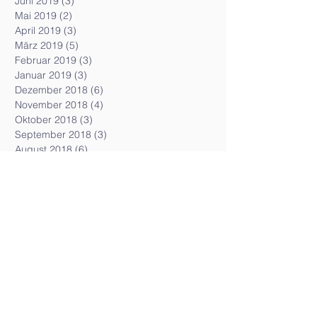
Juni 2019
(3)
3 Beiträge
Mai 2019
(2)
2 Beiträge
April 2019
(3)
3 Beiträge
März 2019
(5)
5 Beiträge
Februar 2019
(3)
3 Beiträge
Januar 2019
(3)
3 Beiträge
Dezember 2018
(6)
6 Beiträge
November 2018
(4)
4 Beiträge
Oktober 2018
(3)
3 Beiträge
September 2018
(3)
3 Beiträge
August 2018
(6)
6 Beiträge
Juli 2018
(8)
8 Beiträge
Juni 2018
(5)
5 Beiträge
Mai 2018
(5)
5 Beiträge
April 2018
(5)
5 Beiträge
März 2018
(7)
7 Beiträge
Februar 2018
(5)
5 Beiträge
Januar 2018
(7)
7 Beiträge
Dezember 2017
(4)
4 Beiträge
November 2017
(4)
4 Beiträge
Oktober 2017
(6)
6 Beiträge
September 2017
(1)
1 Beitrag