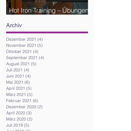
Hot Iron Training – Übungen
und Reihenfolge
Archiv
Dezember 2021
(4)
4 Beiträge
November 2021
(5)
5 Beiträge
Oktober 2021
(4)
4 Beiträge
September 2021
(4)
4 Beiträge
August 2021
(5)
5 Beiträge
Juli 2021
(4)
4 Beiträge
Juni 2021
(4)
4 Beiträge
Mai 2021
(6)
6 Beiträge
April 2021
(5)
5 Beiträge
März 2021
(5)
5 Beiträge
Februar 2021
(6)
6 Beiträge
Dezember 2020
(2)
2 Beiträge
April 2020
(3)
3 Beiträge
März 2020
(2)
2 Beiträge
Juli 2019
(5)
5 Beiträge