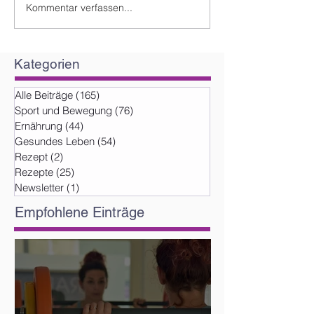
Kommentar verfassen...
Kategorien
Alle Beiträge
(165)
165 Beiträge
Sport und Bewegung
(76)
76 Beiträge
Ernährung
(44)
44 Beiträge
Gesundes Leben
(54)
54 Beiträge
Rezept
(2)
2 Beiträge
Rezepte
(25)
25 Beiträge
Newsletter
(1)
1 Beitrag
Empfohlene Einträge