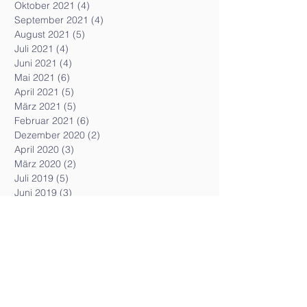
Oktober 2021
(4)
4 Beiträge
September 2021
(4)
4 Beiträge
August 2021
(5)
5 Beiträge
Juli 2021
(4)
4 Beiträge
Juni 2021
(4)
4 Beiträge
Mai 2021
(6)
6 Beiträge
April 2021
(5)
5 Beiträge
März 2021
(5)
5 Beiträge
Februar 2021
(6)
6 Beiträge
Dezember 2020
(2)
2 Beiträge
April 2020
(3)
3 Beiträge
März 2020
(2)
2 Beiträge
Juli 2019
(5)
5 Beiträge
Juni 2019
(3)
3 Beiträge
Mai 2019
(2)
2 Beiträge
April 2019
(3)
3 Beiträge
März 2019
(5)
5 Beiträge
Februar 2019
(3)
3 Beiträge
Januar 2019
(3)
3 Beiträge
Dezember 2018
(6)
6 Beiträge
November 2018
(4)
4 Beiträge