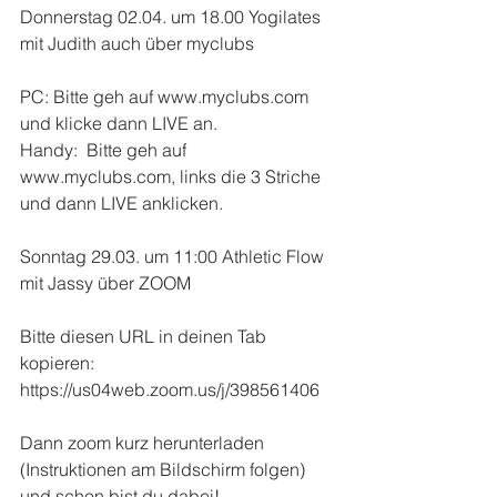
Donnerstag 02.04. um 18.00 Yogilates 
mit Judith auch über myclubs
PC: Bitte geh auf www.myclubs.com 
und klicke dann LIVE an.
Handy:  Bitte geh auf 
www.myclubs.com, links die 3 Striche 
und dann LIVE anklicken.
Sonntag 29.03. um 11:00 Athletic Flow 
mit Jassy über ZOOM
Bitte diesen URL in deinen Tab 
kopieren: 
https://us04web.zoom.us/j/398561406
Dann zoom kurz herunterladen 
(Instruktionen am Bildschirm folgen) 
und schon bist du dabei!