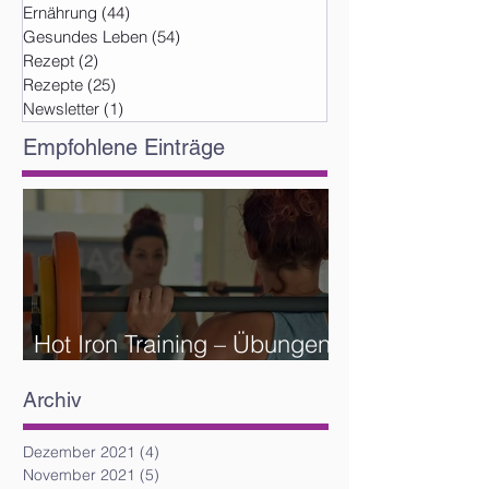
Ernährung
(44)
44 Beiträge
Gesundes Leben
(54)
54 Beiträge
Rezept
(2)
2 Beiträge
Rezepte
(25)
25 Beiträge
Newsletter
(1)
1 Beitrag
Empfohlene Einträge
Hot Iron Training – Übungen
und Reihenfolge
Archiv
Dezember 2021
(4)
4 Beiträge
November 2021
(5)
5 Beiträge