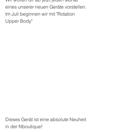
eines unserer neuen Geräte vorstellen. 
Im Juli beginnen wir mit "Rotation 
Upper Body" 
Dieses Gerät ist eine absolute Neuheit 
in der fitboutique! 