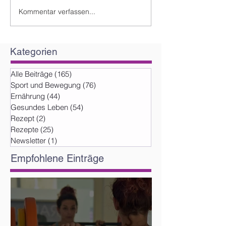
Kommentar verfassen...
Kategorien
Alle Beiträge
(165)
165 Beiträge
Sport und Bewegung
(76)
76 Beiträge
Ernährung
(44)
44 Beiträge
Gesundes Leben
(54)
54 Beiträge
Rezept
(2)
2 Beiträge
Rezepte
(25)
25 Beiträge
Newsletter
(1)
1 Beitrag
Empfohlene Einträge