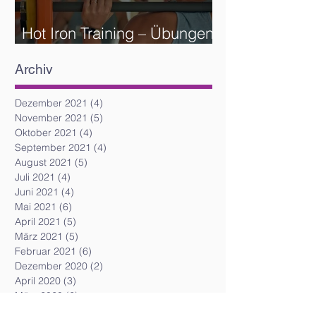
Hot Iron Training – Übungen
und Reihenfolge
Archiv
Dezember 2021
(4)
4 Beiträge
November 2021
(5)
5 Beiträge
Oktober 2021
(4)
4 Beiträge
September 2021
(4)
4 Beiträge
August 2021
(5)
5 Beiträge
Juli 2021
(4)
4 Beiträge
Juni 2021
(4)
4 Beiträge
Mai 2021
(6)
6 Beiträge
April 2021
(5)
5 Beiträge
März 2021
(5)
5 Beiträge
Februar 2021
(6)
6 Beiträge
Dezember 2020
(2)
2 Beiträge
April 2020
(3)
3 Beiträge
März 2020
(2)
2 Beiträge
Juli 2019
(5)
5 Beiträge