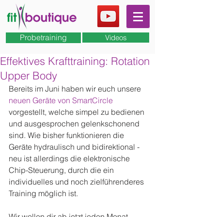
Probetraining
Videos
Effektives Krafttraining: Rotation
Upper Body
Bereits im Juni haben wir euch unsere 
neuen Geräte von SmartCircle
vorgestellt, welche simpel zu bedienen 
und ausgesprochen gelenkschonend 
sind. Wie bisher funktionieren die 
Geräte hydraulisch und bidirektional - 
neu ist allerdings die elektronische 
Chip-Steuerung, durch die ein 
individuelles und noch zielführenderes 
Training möglich ist. 
Wir wollen dir ab jetzt jeden Monat 