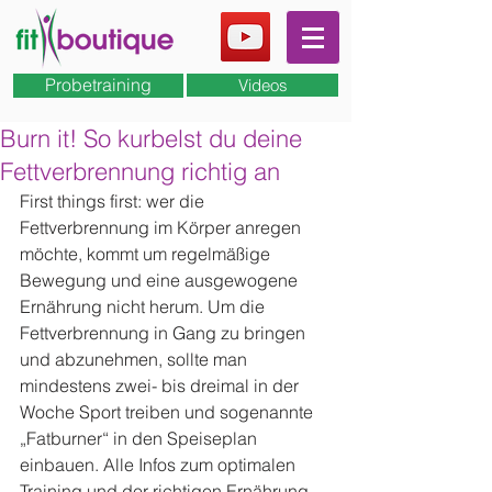
Probetraining
Videos
Burn it! So kurbelst du deine
Fettverbrennung richtig an
First things first: wer die 
Fettverbrennung im Körper anregen 
möchte, kommt um regelmäßige 
Bewegung und eine ausgewogene 
Ernährung nicht herum. Um die 
Fettverbrennung in Gang zu bringen 
und abzunehmen, sollte man 
mindestens zwei- bis dreimal in der 
Woche Sport treiben und sogenannte 
„Fatburner“ in den Speiseplan 
einbauen. Alle Infos zum optimalen 
Training und der richtigen Ernährung 