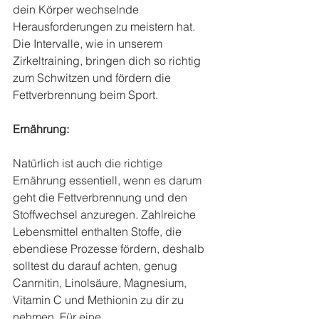
dein Körper wechselnde 
Herausforderungen zu meistern hat. 
Die Intervalle, wie in unserem 
Zirkeltraining, bringen dich so richtig 
zum Schwitzen und fördern die 
Fettverbrennung beim Sport.
Ernährung:
Natürlich ist auch die richtige 
Ernährung essentiell, wenn es darum 
geht die Fettverbrennung und den 
Stoffwechsel anzuregen. Zahlreiche 
Lebensmittel enthalten Stoffe, die 
ebendiese Prozesse fördern, deshalb 
solltest du darauf achten, genug 
Canrnitin, Linolsäure, Magnesium, 
Vitamin C und Methionin zu dir zu 
nehmen. Für eine 