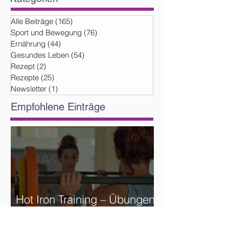
Alle Beiträge
(165)
165 Beiträge
Sport und Bewegung
(76)
76 Beiträge
Ernährung
(44)
44 Beiträge
Gesundes Leben
(54)
54 Beiträge
Rezept
(2)
2 Beiträge
Rezepte
(25)
25 Beiträge
Newsletter
(1)
1 Beitrag
Empfohlene Einträge
Hot Iron Training – Übungen
und Reihenfolge
Archiv