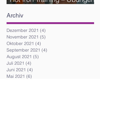
und Reihenfolge
Archiv
Dezember 2021
(4)
4 Beiträge
November 2021
(5)
5 Beiträge
Oktober 2021
(4)
4 Beiträge
September 2021
(4)
4 Beiträge
August 2021
(5)
5 Beiträge
Juli 2021
(4)
4 Beiträge
Juni 2021
(4)
4 Beiträge
Mai 2021
(6)
6 Beiträge
April 2021
(5)
5 Beiträge
März 2021
(5)
5 Beiträge
Februar 2021
(6)
6 Beiträge
Dezember 2020
(2)
2 Beiträge
April 2020
(3)
3 Beiträge
März 2020
(2)
2 Beiträge
Juli 2019
(5)
5 Beiträge
Juni 2019
(3)
3 Beiträge
Mai 2019
(2)
2 Beiträge