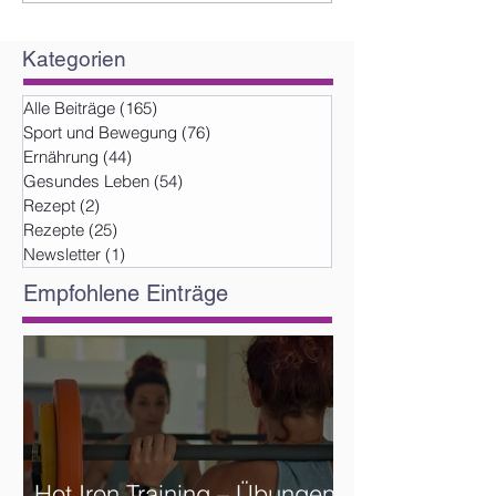
Kategorien
Alle Beiträge
(165)
165 Beiträge
Sport und Bewegung
(76)
76 Beiträge
Ernährung
(44)
44 Beiträge
Gesundes Leben
(54)
54 Beiträge
Rezept
(2)
2 Beiträge
Rezepte
(25)
25 Beiträge
Newsletter
(1)
1 Beitrag
Empfohlene Einträge
Hot Iron Training – Übungen