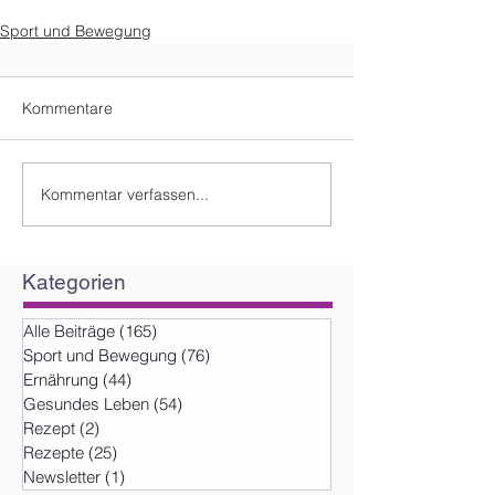
Sport und Bewegung
Kommentare
Kommentar verfassen...
Kategorien
Alle Beiträge
(165)
165 Beiträge
Sport und Bewegung
(76)
76 Beiträge
Ernährung
(44)
44 Beiträge
Gesundes Leben
(54)
54 Beiträge
Rezept
(2)
2 Beiträge
Rezepte
(25)
25 Beiträge
Newsletter
(1)
1 Beitrag