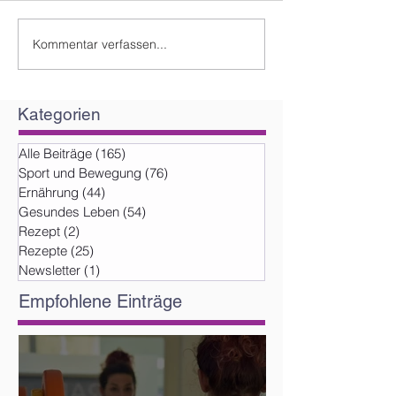
Kommentar verfassen...
Kategorien
Alle Beiträge
(165)
165 Beiträge
Sport und Bewegung
(76)
76 Beiträge
Ernährung
(44)
44 Beiträge
Gesundes Leben
(54)
54 Beiträge
Rezept
(2)
2 Beiträge
Rezepte
(25)
25 Beiträge
Newsletter
(1)
1 Beitrag
Empfohlene Einträge