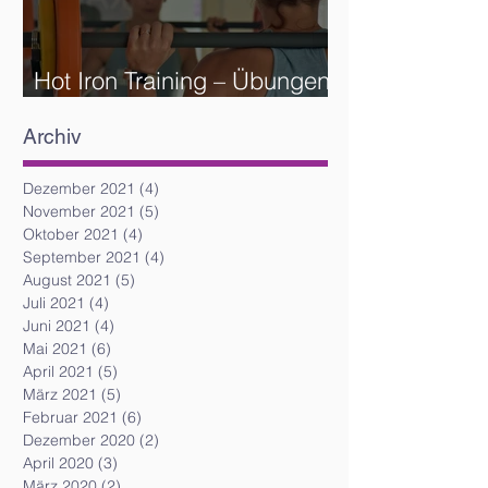
Hot Iron Training – Übungen
und Reihenfolge
Archiv
Dezember 2021
(4)
4 Beiträge
November 2021
(5)
5 Beiträge
Oktober 2021
(4)
4 Beiträge
September 2021
(4)
4 Beiträge
August 2021
(5)
5 Beiträge
Juli 2021
(4)
4 Beiträge
Juni 2021
(4)
4 Beiträge
Mai 2021
(6)
6 Beiträge
April 2021
(5)
5 Beiträge
März 2021
(5)
5 Beiträge
Februar 2021
(6)
6 Beiträge
Dezember 2020
(2)
2 Beiträge
April 2020
(3)
3 Beiträge
März 2020
(2)
2 Beiträge