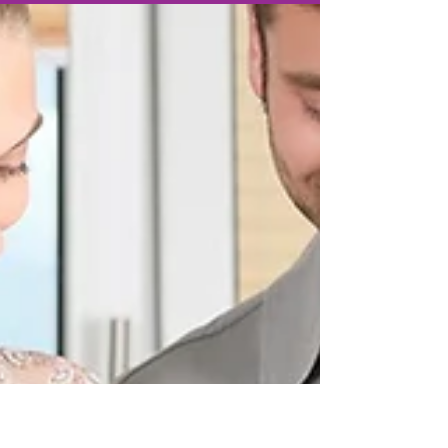
Hilfreiches Krafttraining gegen Osteoporose