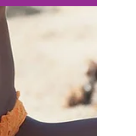
Die fitboutique Tipps für einen flachen Bauch