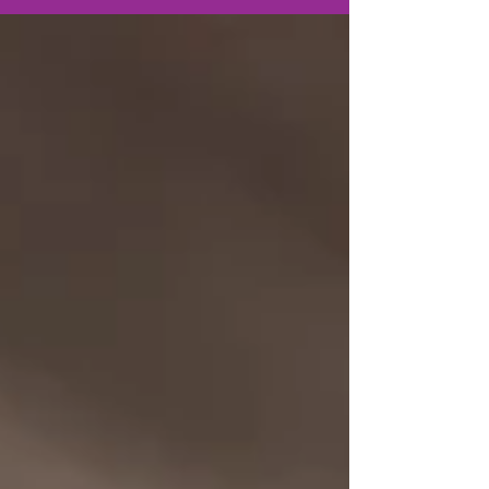
Zuckeralternativen und ihre Vorteile