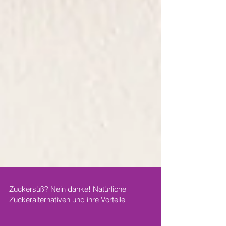
Zuckersüß? Nein danke! Natürliche