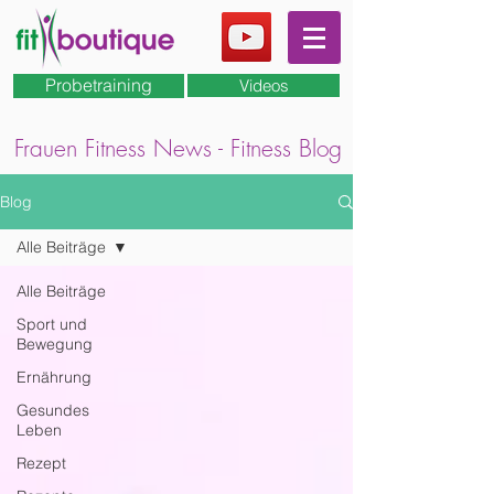
Probetraining
Videos
Frauen Fitness News - Fitness Blog
Blog
Alle Beiträge
Alle Beiträge
Sport und
Bewegung
Ernährung
Gesundes
Leben
Rezept