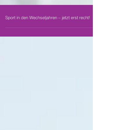
Sport in den Wechseljahren – jetzt erst recht!