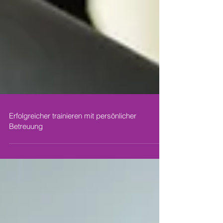
Erfolgreicher trainieren mit persönlicher
Betreuung