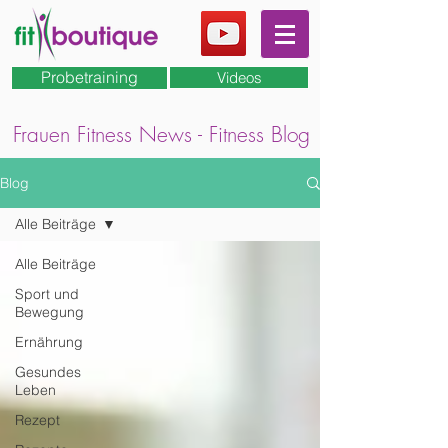
Probetraining
Videos
Frauen Fitness News - Fitness Blog
Blog
Alle Beiträge
Alle Beiträge
Sport und
Bewegung
Ernährung
Gesundes
Leben
Rezept