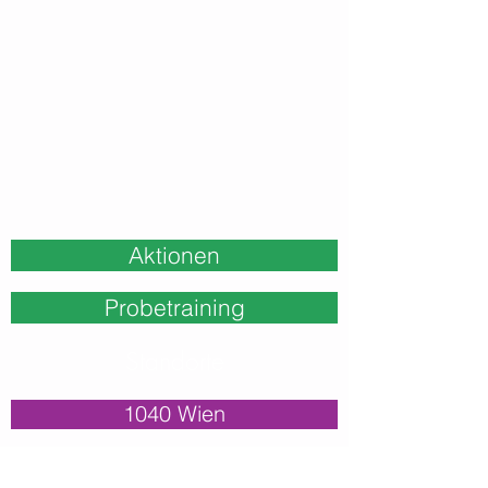
Aktionen
Probetraining
Standorte
1040 Wien
1130 Wien