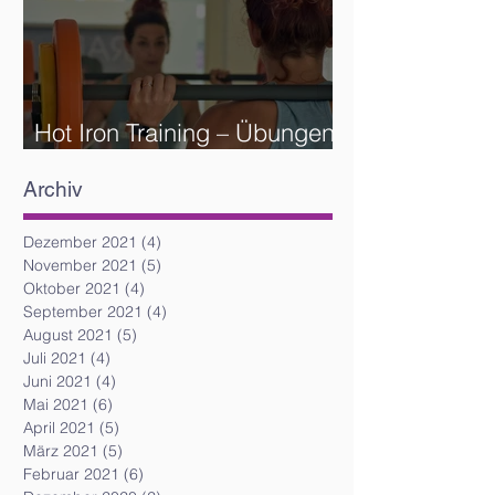
Hot Iron Training – Übungen
und Reihenfolge
Archiv
Dezember 2021
(4)
4 Beiträge
November 2021
(5)
5 Beiträge
Oktober 2021
(4)
4 Beiträge
September 2021
(4)
4 Beiträge
August 2021
(5)
5 Beiträge
Juli 2021
(4)
4 Beiträge
Juni 2021
(4)
4 Beiträge
Mai 2021
(6)
6 Beiträge
April 2021
(5)
5 Beiträge
März 2021
(5)
5 Beiträge
Februar 2021
(6)
6 Beiträge