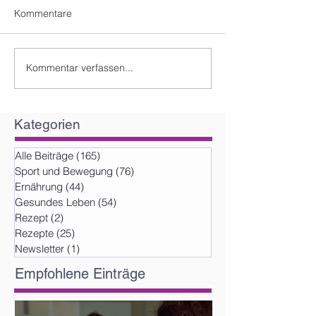
Kommentare
Kommentar verfassen...
Kategorien
Alle Beiträge
(165)
165 Beiträge
Sport und Bewegung
(76)
76 Beiträge
Ernährung
(44)
44 Beiträge
Gesundes Leben
(54)
54 Beiträge
Rezept
(2)
2 Beiträge
Rezepte
(25)
25 Beiträge
Newsletter
(1)
1 Beitrag
Empfohlene Einträge