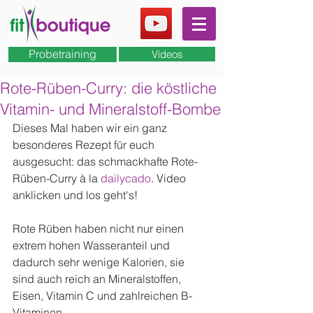
Probetraining
Videos
Rote-Rüben-Curry: die köstliche
Vitamin- und Mineralstoff-Bombe
Dieses Mal haben wir ein ganz 
besonderes Rezept für euch 
ausgesucht: das schmackhafte Rote-
Rüben-Curry à la 
dailycado
. Video 
anklicken und los geht's! 
Rote Rüben haben nicht nur einen 
extrem hohen Wasseranteil und 
dadurch sehr wenige Kalorien, sie 
sind auch reich an Mineralstoffen, 
Eisen, Vitamin C und zahlreichen B-
Vitaminen. 