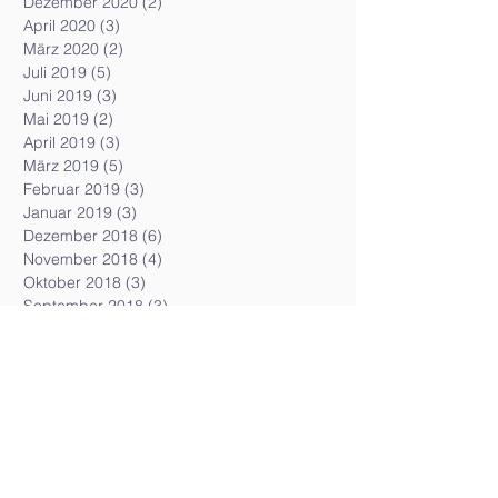
Dezember 2020
(2)
2 Beiträge
April 2020
(3)
3 Beiträge
März 2020
(2)
2 Beiträge
Juli 2019
(5)
5 Beiträge
Juni 2019
(3)
3 Beiträge
Mai 2019
(2)
2 Beiträge
April 2019
(3)
3 Beiträge
März 2019
(5)
5 Beiträge
Februar 2019
(3)
3 Beiträge
Januar 2019
(3)
3 Beiträge
Dezember 2018
(6)
6 Beiträge
November 2018
(4)
4 Beiträge
Oktober 2018
(3)
3 Beiträge
September 2018
(3)
3 Beiträge
August 2018
(6)
6 Beiträge
Juli 2018
(8)
8 Beiträge
Juni 2018
(5)
5 Beiträge
Mai 2018
(5)
5 Beiträge
April 2018
(5)
5 Beiträge
März 2018
(7)
7 Beiträge
Februar 2018
(5)
5 Beiträge
Januar 2018
(7)
7 Beiträge