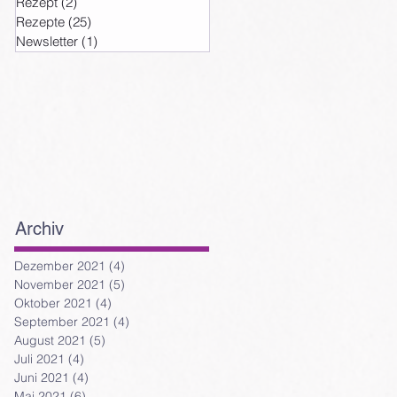
Rezept
(2)
2 Beiträge
Rezepte
(25)
25 Beiträge
Newsletter
(1)
1 Beitrag
Archiv
Dezember 2021
(4)
4 Beiträge
November 2021
(5)
5 Beiträge
Oktober 2021
(4)
4 Beiträge
September 2021
(4)
4 Beiträge
August 2021
(5)
5 Beiträge
Juli 2021
(4)
4 Beiträge
Juni 2021
(4)
4 Beiträge
Mai 2021
(6)
6 Beiträge