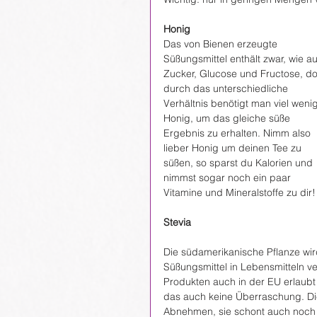
Honig 
Das von Bienen erzeugte 
Süßungsmittel enthält zwar, wie a
Zucker, Glucose und Fructose, d
durch das unterschiedliche 
Verhältnis benötigt man viel wenig
Honig, um das gleiche süße 
Ergebnis zu erhalten. Nimm also 
lieber Honig um deinen Tee zu 
süßen, so sparst du Kalorien und 
nimmst sogar noch ein paar 
Vitamine und Mineralstoffe zu dir!
Stevia
Die südamerikanische Pflanze wird
Süßungsmittel in Lebensmitteln ve
Produkten auch in der EU erlaubt u
das auch keine Überraschung. Die 
Abnehmen, sie schont auch noch d