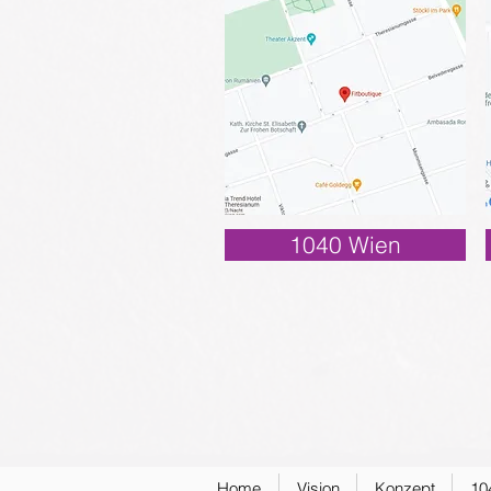
1040 Wien
Home
Vision
Konzept
10