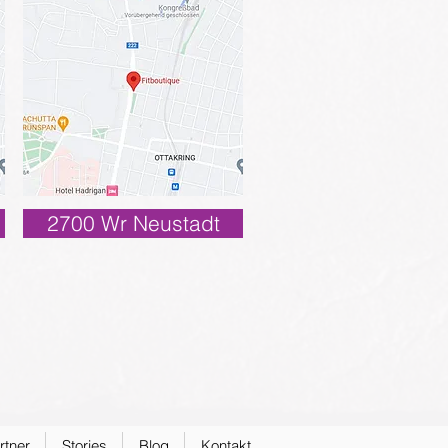
2700 Wr Neustadt
rtner
Stories
Blog
Kontakt