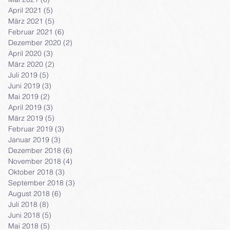
April 2021
(5)
5 Beiträge
März 2021
(5)
5 Beiträge
Februar 2021
(6)
6 Beiträge
Dezember 2020
(2)
2 Beiträge
April 2020
(3)
3 Beiträge
März 2020
(2)
2 Beiträge
Juli 2019
(5)
5 Beiträge
Juni 2019
(3)
3 Beiträge
Mai 2019
(2)
2 Beiträge
April 2019
(3)
3 Beiträge
März 2019
(5)
5 Beiträge
Februar 2019
(3)
3 Beiträge
Januar 2019
(3)
3 Beiträge
Dezember 2018
(6)
6 Beiträge
November 2018
(4)
4 Beiträge
Oktober 2018
(3)
3 Beiträge
September 2018
(3)
3 Beiträge
August 2018
(6)
6 Beiträge
Juli 2018
(8)
8 Beiträge
Juni 2018
(5)
5 Beiträge
Mai 2018
(5)
5 Beiträge