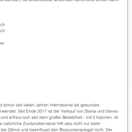
uch 
och 
er 
 schon seit vielen Jahren international als gesundes 
rwendet. Seit Ende 2011 ist der Verkauf von Stevia und Stevia-
nd erfreut sich seit dem großer Beliebtheit - mit 0 Kalorien, ist 
natürliche Zuckeralternative hilft also nicht nur beim 
ie Zähne und beeinflusst den Blutzuckerspiegel nicht. Der 