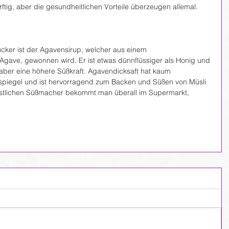
ig, aber die gesundheitlichen Vorteile überzeugen allemal.
Zucker ist der Agavensirup, welcher aus einem 
 Agave, gewonnen wird. Er ist etwas dünnflüssiger als Honig und 
t aber eine höhere Süßkraft. Agavendicksaft hat kaum 
spiegel und ist hervorragend zum Backen und Süßen von Müsli 
stlichen Süßmacher bekommt man überall im Supermarkt, 