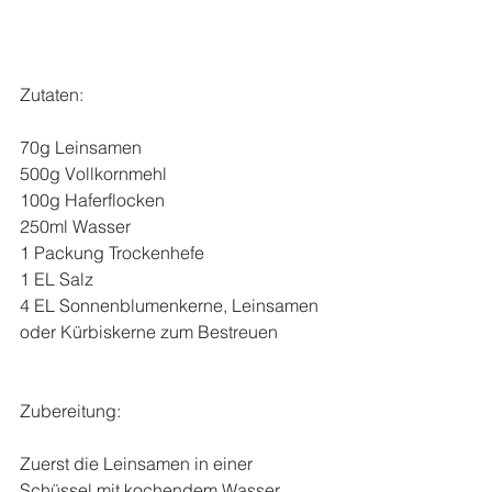
Zutaten:
70g Leinsamen
500g Vollkornmehl
100g Haferflocken
250ml Wasser
1 Packung Trockenhefe
1 EL Salz
4 EL Sonnenblumenkerne, Leinsamen 
oder Kürbiskerne zum Bestreuen
Zubereitung:
Zuerst die Leinsamen in einer 
Schüssel mit kochendem Wasser 