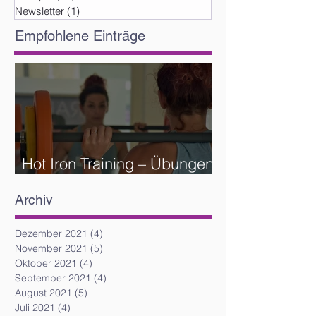
Newsletter
(1)
1 Beitrag
Empfohlene Einträge
Hot Iron Training – Übungen
und Reihenfolge
Archiv
Dezember 2021
(4)
4 Beiträge
November 2021
(5)
5 Beiträge
Oktober 2021
(4)
4 Beiträge
September 2021
(4)
4 Beiträge
August 2021
(5)
5 Beiträge
Juli 2021
(4)
4 Beiträge