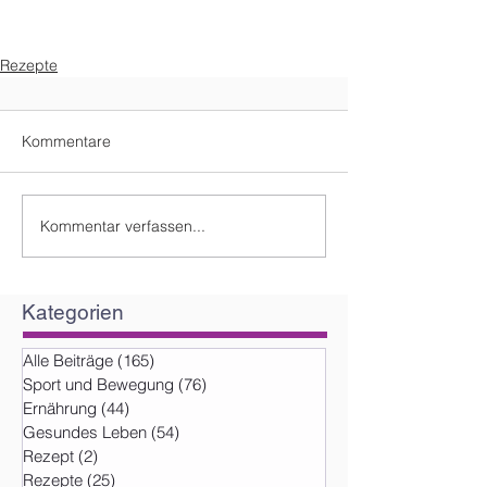
Rezepte
Kommentare
Kommentar verfassen...
Kategorien
Alle Beiträge
(165)
165 Beiträge
Sport und Bewegung
(76)
76 Beiträge
Ernährung
(44)
44 Beiträge
Gesundes Leben
(54)
54 Beiträge
Rezept
(2)
2 Beiträge
Rezepte
(25)
25 Beiträge