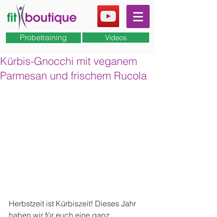
Probetraining
Videos
Kürbis-Gnocchi mit veganem
Parmesan und frischem Rucola
Herbstzeit ist Kürbiszeit! Dieses Jahr 
haben wir für euch eine ganz 