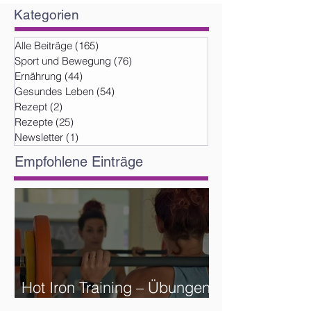
Kategorien
Alle Beiträge
(165)
165 Beiträge
Sport und Bewegung
(76)
76 Beiträge
Ernährung
(44)
44 Beiträge
Gesundes Leben
(54)
54 Beiträge
Rezept
(2)
2 Beiträge
Rezepte
(25)
25 Beiträge
Newsletter
(1)
1 Beitrag
Empfohlene Einträge
Hot Iron Training – Übungen
und Reihenfolge