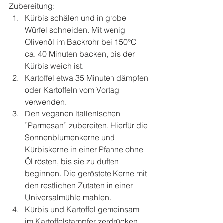
Zubereitung: 
Kürbis schälen und in grobe 
Würfel schneiden. Mit wenig 
Olivenöl im Backrohr bei 150°C 
ca. 40 Minuten backen, bis der 
Kürbis weich ist.   
Kartoffel etwa 35 Minuten dämpfen 
oder Kartoffeln vom Vortag 
verwenden.  
Den veganen italienischen 
”Parmesan” zubereiten. Hierfür die 
Sonnenblumenkerne und 
Kürbiskerne in einer Pfanne ohne 
Öl rösten, bis sie zu duften 
beginnen. Die geröstete Kerne mit 
den restlichen Zutaten in einer 
Universalmühle mahlen.  
Kürbis und Kartoffel gemeinsam 
im Kartoffelstampfer zerdrücken, 