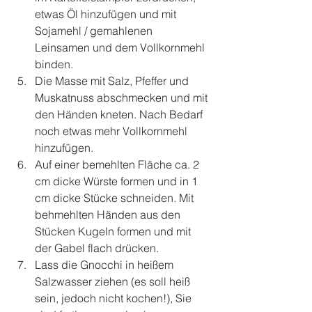
etwas Öl hinzufügen und mit 
Sojamehl / gemahlenen 
Leinsamen und dem Vollkornmehl 
binden.  
Die Masse mit Salz, Pfeffer und 
Muskatnuss abschmecken und mit 
den Händen kneten. Nach Bedarf 
noch etwas mehr Vollkornmehl 
hinzufügen.  
Auf einer bemehlten Fläche ca. 2 
cm dicke Würste formen und in 1 
cm dicke Stücke schneiden. Mit 
behmehlten Händen aus den 
Stücken Kugeln formen und mit 
der Gabel flach drücken.  
Lass die Gnocchi in heißem 
Salzwasser ziehen (es soll heiß 
sein, jedoch nicht kochen!), Sie 