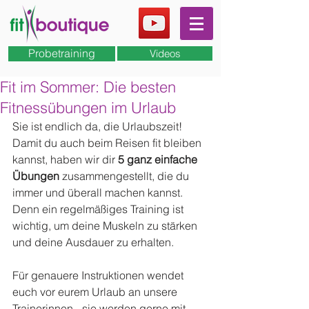
Probetraining
Videos
Fit im Sommer: Die besten
Fitnessübungen im Urlaub
Sie ist endlich da, die Urlaubszeit! 
Damit du auch beim Reisen fit bleiben 
kannst, haben wir dir 
5 ganz einfache 
Übungen
 zusammengestellt, die du 
immer und überall machen kannst. 
Denn ein regelmäßiges Training ist 
wichtig, um deine Muskeln zu stärken 
und deine Ausdauer zu erhalten. 
Für genauere Instruktionen wendet 
euch vor eurem Urlaub an unsere 
Trainerinnen - sie werden gerne mit 