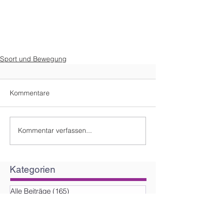
Sport und Bewegung
Kommentare
Kommentar verfassen...
Kategorien
Alle Beiträge
(165)
165 Beiträge
Sport und Bewegung
(76)
76 Beiträge
Ernährung
(44)
44 Beiträge