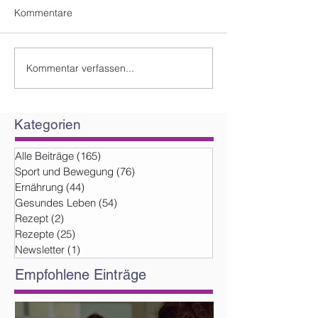
Kommentare
Kommentar verfassen...
Kategorien
Alle Beiträge
(165)
165 Beiträge
Sport und Bewegung
(76)
76 Beiträge
Ernährung
(44)
44 Beiträge
Gesundes Leben
(54)
54 Beiträge
Rezept
(2)
2 Beiträge
Rezepte
(25)
25 Beiträge
Newsletter
(1)
1 Beitrag
Empfohlene Einträge