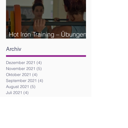
Hot Iron Training – Übungen
und Reihenfolge
Archiv
Dezember 2021
(4)
4 Beiträge
November 2021
(5)
5 Beiträge
Oktober 2021
(4)
4 Beiträge
September 2021
(4)
4 Beiträge
August 2021
(5)
5 Beiträge
Juli 2021
(4)
4 Beiträge
Juni 2021
(4)
4 Beiträge
Mai 2021
(6)
6 Beiträge
April 2021
(5)
5 Beiträge
März 2021
(5)
5 Beiträge
Februar 2021
(6)
6 Beiträge