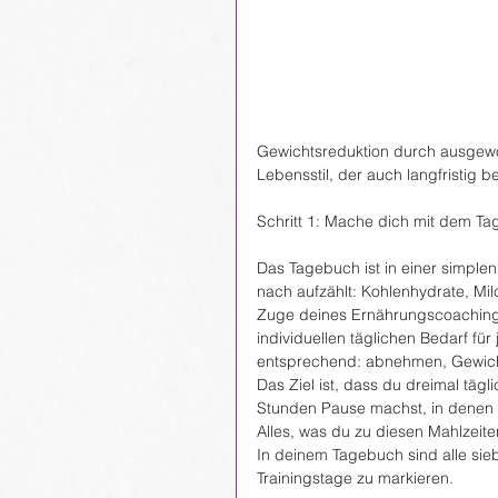
Gewichtsreduktion durch ausgew
Lebensstil, der auch langfristig 
Schritt 1: Mache dich mit dem Ta
Das Tagebuch ist in einer simplen
nach aufzählt: Kohlenhydrate, Mil
Zuge deines Ernährungscoachings 
individuellen täglichen Bedarf fü
entsprechend: abnehmen, Gewich
Das Ziel ist, dass du dreimal tägl
Stunden Pause machst, in denen 
Alles, was du zu diesen Mahlzeiten
In deinem Tagebuch sind alle sie
Trainingstage zu markieren.