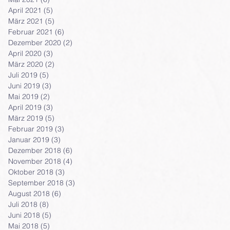
April 2021
(5)
5 Beiträge
März 2021
(5)
5 Beiträge
Februar 2021
(6)
6 Beiträge
Dezember 2020
(2)
2 Beiträge
April 2020
(3)
3 Beiträge
März 2020
(2)
2 Beiträge
Juli 2019
(5)
5 Beiträge
Juni 2019
(3)
3 Beiträge
Mai 2019
(2)
2 Beiträge
April 2019
(3)
3 Beiträge
März 2019
(5)
5 Beiträge
Februar 2019
(3)
3 Beiträge
Januar 2019
(3)
3 Beiträge
Dezember 2018
(6)
6 Beiträge
November 2018
(4)
4 Beiträge
Oktober 2018
(3)
3 Beiträge
September 2018
(3)
3 Beiträge
August 2018
(6)
6 Beiträge
Juli 2018
(8)
8 Beiträge
Juni 2018
(5)
5 Beiträge
Mai 2018
(5)
5 Beiträge