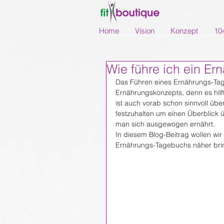
Home
Vision
Konzept
10
Wie führe ich ein E
Das Führen eines Ernährungs-Tageb
Ernährungskonzepts, denn es hilft
ist auch vorab schon sinnvoll übe
festzuhalten um einen Überblick 
man sich ausgewogen ernährt.
In diesem Blog-Beitrag wollen wir 
Ernährungs-Tagebuchs näher bri