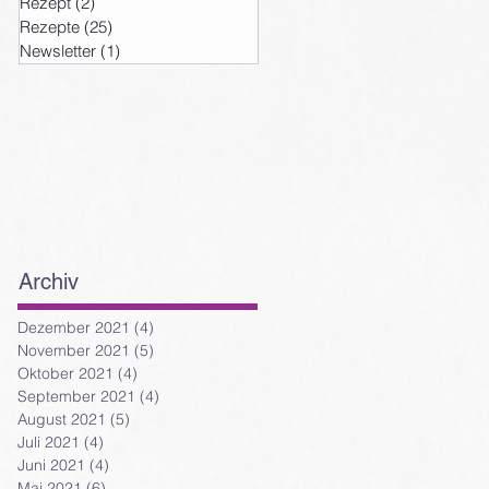
Rezept
(2)
2 Beiträge
Rezepte
(25)
25 Beiträge
Newsletter
(1)
1 Beitrag
Archiv
Dezember 2021
(4)
4 Beiträge
November 2021
(5)
5 Beiträge
Oktober 2021
(4)
4 Beiträge
September 2021
(4)
4 Beiträge
August 2021
(5)
5 Beiträge
Juli 2021
(4)
4 Beiträge
Juni 2021
(4)
4 Beiträge
Mai 2021
(6)
6 Beiträge