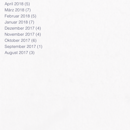
April 2018
(5)
5 Beiträge
März 2018
(7)
7 Beiträge
Februar 2018
(5)
5 Beiträge
Januar 2018
(7)
7 Beiträge
Dezember 2017
(4)
4 Beiträge
November 2017
(4)
4 Beiträge
Oktober 2017
(6)
6 Beiträge
September 2017
(1)
1 Beitrag
August 2017
(3)
3 Beiträge