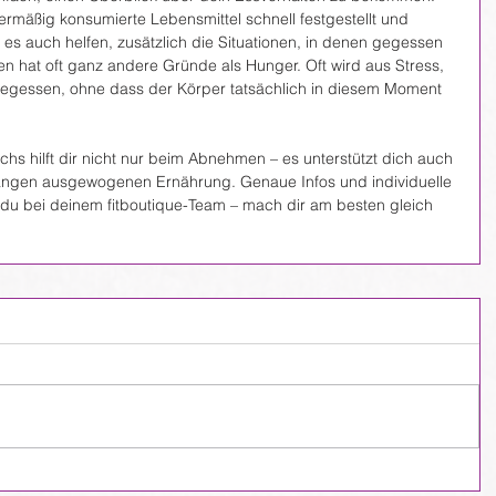
mäßig konsumierte Lebensmittel schnell festgestellt und 
n es auch helfen, zusätzlich die Situationen, in denen gegessen 
n hat oft ganz andere Gründe als Hunger. Oft wird aus Stress, 
egessen, ohne dass der Körper tatsächlich in diesem Moment 
s hilft dir nicht nur beim Abnehmen – es unterstützt dich auch 
angen ausgewogenen Ernährung. Genaue Infos und individuelle 
 bei deinem fitboutique-Team – mach dir am besten gleich 