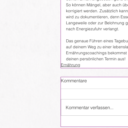
So können Mängel, aber auch über
korrigiert werden. Zusätzlich kan
wird zu dokumentieren, denn Esse
Langeweile oder zur Belohnung g
nach Energiezufuhr verlangt.
Das genaue Führen eines Tagebuch
auf deinem Weg zu einer lebensl
Ernährungscoachings bekommst du
deinen persönlichen Termin aus!
Ernährung
Kommentare
Kommentar verfassen...