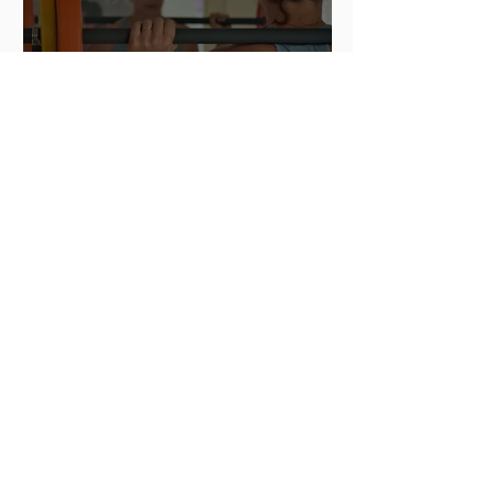
Hot Iron Training – Übungen
und Reihenfolge
Archiv
Dezember 2021
(4)
4 Beiträge
November 2021
(5)
5 Beiträge
Oktober 2021
(4)
4 Beiträge
September 2021
(4)
4 Beiträge
August 2021
(5)
5 Beiträge
Juli 2021
(4)
4 Beiträge
Juni 2021
(4)
4 Beiträge
Mai 2021
(6)
6 Beiträge
April 2021
(5)
5 Beiträge
März 2021
(5)
5 Beiträge
Februar 2021
(6)
6 Beiträge
Dezember 2020
(2)
2 Beiträge
April 2020
(3)
3 Beiträge
März 2020
(2)
2 Beiträge