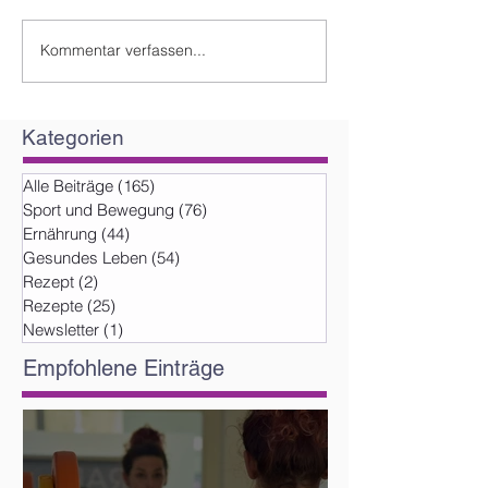
Kommentar verfassen...
Kategorien
Alle Beiträge
(165)
165 Beiträge
Sport und Bewegung
(76)
76 Beiträge
Ernährung
(44)
44 Beiträge
Gesundes Leben
(54)
54 Beiträge
Rezept
(2)
2 Beiträge
Rezepte
(25)
25 Beiträge
Newsletter
(1)
1 Beitrag
Empfohlene Einträge