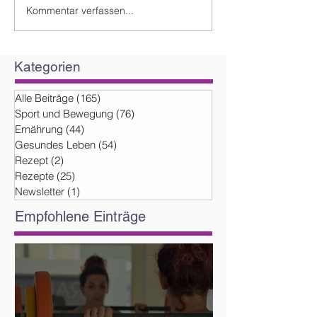
Kommentar verfassen...
Kategorien
Alle Beiträge
(165)
165 Beiträge
Sport und Bewegung
(76)
76 Beiträge
Ernährung
(44)
44 Beiträge
Gesundes Leben
(54)
54 Beiträge
Rezept
(2)
2 Beiträge
Rezepte
(25)
25 Beiträge
Newsletter
(1)
1 Beitrag
Empfohlene Einträge