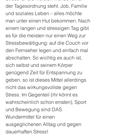
der Tagesordnung steht. Job, Familie 
und soziales Leben – alles möchte 
man unter einen Hut bekommen. Nach 
einem langen und stressigen Tag gibt 
es für die meisten nur einen Weg zur 
Stressbewältigung: auf die Couch vor 
den Fernseher legen und einfach mal 
abschalten. So wichtig es auch ist, 
sich selbst und seinem Körper 
genügend Zeit für Entspannung zu 
geben, so ist dieses Mittel allerdings 
nicht das wirkungsvollste gegen 
Stress. Im Gegenteil (ihr könnt es 
wahrscheinlich schon erraten), Sport 
und Bewegung sind DAS 
Wundermittel für einen 
ausgeglichenen Alltag und gegen 
dauerhaften Stress!