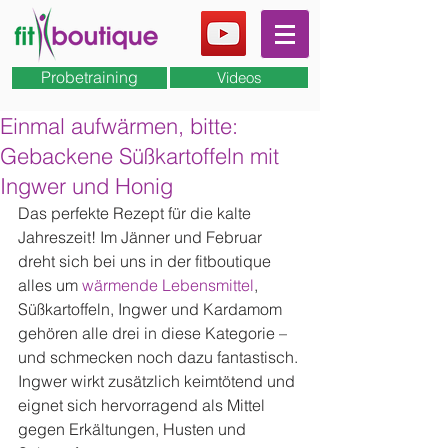
Probetraining
Videos
Einmal aufwärmen, bitte:
Gebackene Süßkartoffeln mit
Ingwer und Honig
Das perfekte Rezept für die kalte 
Jahreszeit! Im Jänner und Februar 
dreht sich bei uns in der fitboutique 
alles um 
wärmende Lebensmittel
, 
Süßkartoffeln, Ingwer und Kardamom 
gehören alle drei in diese Kategorie – 
und schmecken noch dazu fantastisch. 
Ingwer wirkt zusätzlich keimtötend und 
eignet sich hervorragend als Mittel 
gegen Erkältungen, Husten und 