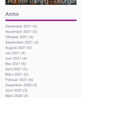
Hot Iron Training – Übungen
und Reihenfolge
Archiv
Dezember 2021
(4)
4 Beiträge
November 2021
(5)
5 Beiträge
Oktober 2021
(4)
4 Beiträge
September 2021
(4)
4 Beiträge
August 2021
(5)
5 Beiträge
Juli 2021
(4)
4 Beiträge
Juni 2021
(4)
4 Beiträge
Mai 2021
(6)
6 Beiträge
April 2021
(5)
5 Beiträge
März 2021
(5)
5 Beiträge
Februar 2021
(6)
6 Beiträge
Dezember 2020
(2)
2 Beiträge
April 2020
(3)
3 Beiträge
März 2020
(2)
2 Beiträge
Juli 2019
(5)
5 Beiträge
Juni 2019
(3)
3 Beiträge
Mai 2019
(2)
2 Beiträge