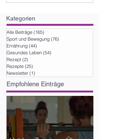
Kategorien
Alle Beiträge
(165)
165 Beiträge
Sport und Bewegung
(76)
76 Beiträge
Ernährung
(44)
44 Beiträge
Gesundes Leben
(54)
54 Beiträge
Rezept
(2)
2 Beiträge
Rezepte
(25)
25 Beiträge
Newsletter
(1)
1 Beitrag
Empfohlene Einträge