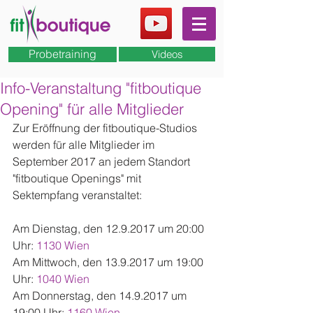
Probetraining
Videos
Info-Veranstaltung "fitboutique
Opening" für alle Mitglieder
Zur Eröffnung der fitboutique-Studios 
werden für alle Mitglieder im 
September 2017 an jedem Standort 
"fitboutique Openings" mit 
Sektempfang veranstaltet:
Am Dienstag, den 12.9.2017 um 20:00 
Uhr: 
1130 Wien
Am Mittwoch, den 13.9.2017 um 19:00 
Uhr: 
1040 Wien
Am Donnerstag, den 14.9.2017 um 
19:00 Uhr: 
1160 Wien