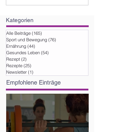
Kategorien
Alle Beiträge
(165)
165 Beiträge
Sport und Bewegung
(76)
76 Beiträge
Ernährung
(44)
44 Beiträge
Gesundes Leben
(54)
54 Beiträge
Rezept
(2)
2 Beiträge
Rezepte
(25)
25 Beiträge
Newsletter
(1)
1 Beitrag
Empfohlene Einträge