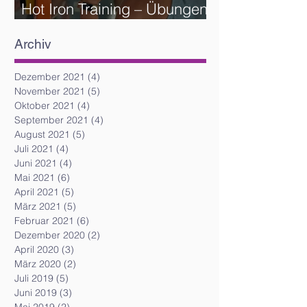
Hot Iron Training – Übungen
und Reihenfolge
Archiv
Dezember 2021
(4)
4 Beiträge
November 2021
(5)
5 Beiträge
Oktober 2021
(4)
4 Beiträge
September 2021
(4)
4 Beiträge
August 2021
(5)
5 Beiträge
Juli 2021
(4)
4 Beiträge
Juni 2021
(4)
4 Beiträge
Mai 2021
(6)
6 Beiträge
April 2021
(5)
5 Beiträge
März 2021
(5)
5 Beiträge
Februar 2021
(6)
6 Beiträge
Dezember 2020
(2)
2 Beiträge
April 2020
(3)
3 Beiträge
März 2020
(2)
2 Beiträge
Juli 2019
(5)
5 Beiträge
Juni 2019
(3)
3 Beiträge
Mai 2019
(2)
2 Beiträge